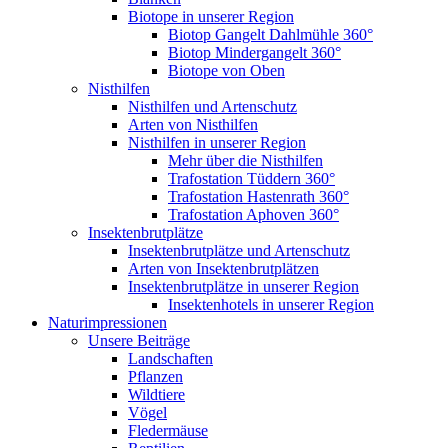
Biotope in unserer Region
Biotop Gangelt Dahlmühle 360°
Biotop Mindergangelt 360°
Biotope von Oben
Nisthilfen
Nisthilfen und Artenschutz
Arten von Nisthilfen
Nisthilfen in unserer Region
Mehr über die Nisthilfen
Trafostation Tüddern 360°
Trafostation Hastenrath 360°
Trafostation Aphoven 360°
Insektenbrutplätze
Insektenbrutplätze und Artenschutz
Arten von Insektenbrutplätzen
Insektenbrutplätze in unserer Region
Insektenhotels in unserer Region
Naturimpressionen
Unsere Beiträge
Landschaften
Pflanzen
Wildtiere
Vögel
Fledermäuse