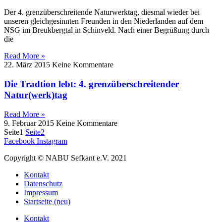
Der 4. grenzüberschreitende Naturwerktag, diesmal wieder bei
unseren gleichgesinnten Freunden in den Niederlanden auf dem
NSG im Breukbergtal in Schinveld. Nach einer Begrüßung durch
die
Read More »
22. März 2015
Keine Kommentare
Die Tradtion lebt: 4. grenzüberschreitender
Natur(werk)tag
Read More »
9. Februar 2015
Keine Kommentare
Seite
1
Seite
2
Facebook
Instagram
Copyright © NABU Sefkant e.V. 2021
Kontakt
Datenschutz
Impressum
Startseite (neu)
Kontakt