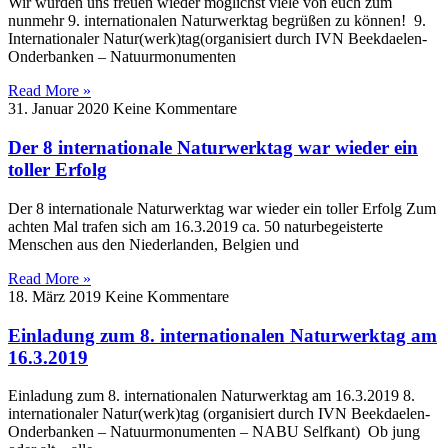
Wir würden uns freuen wieder möglichst viele von euch zum
nunmehr 9. internationalen Naturwerktag begrüßen zu können! 9.
Internationaler Natur(werk)tag(organisiert durch IVN Beekdaelen-
Onderbanken – Natuurmonumenten
Read More »
31. Januar 2020
Keine Kommentare
Der 8 internationale Naturwerktag war wieder ein
toller Erfolg
Der 8 internationale Naturwerktag war wieder ein toller Erfolg Zum
achten Mal trafen sich am 16.3.2019 ca. 50 naturbegeisterte
Menschen aus den Niederlanden, Belgien und
Read More »
18. März 2019
Keine Kommentare
Einladung zum 8. internationalen Naturwerktag am
16.3.2019
Einladung zum 8. internationalen Naturwerktag am 16.3.2019 8.
internationaler Natur(werk)tag (organisiert durch IVN Beekdaelen-
Onderbanken – Natuurmonumenten – NABU Selfkant) Ob jung