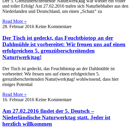
Der 5. Grenzüberschreitende Natur(werk)tag war wieder ein voller
und toller Erfolg! Am 27.02.2016 trafen sich Naturliebhaber aus den
Niederlanden und Deutschland, um einen „Schatz“ zu
Read More »
28. Februar 2016
Keine Kommentare
Der Tisch ist gedeckt, das Feuchtbiotop an der
Dahlmühle ist vorbereitet: Wir freuen uns auf einen
erfolgreichen 5. grenzüberschreitenden
Natur(werk)tag!
Der Tisch ist gedeckt, das Feuchtbiotop an der Dahlmühle ist
vorbereitet: Wir freuen uns auf einen erfolgreichen 5.
grenzüberschreitenden Natur(werk)tag! wohlwissend, dass hier
einiges Potential
Read More »
16. Februar 2016
Keine Kommentare
Am 27.02.2016 findet der 5. Deutsch –
Niederländische Naturwerktag statt. Jeder ist
herzlich willkommen