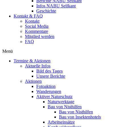
Berichte NABU Selfkant
Infos NABU Selfkant
Geschichte
Kontakt & FAQ
Kontakt
Social Media
Kommentare
Mitglied werden
FAQ
Menü
Termine & Aktionen
Aktuelle Infos
Bild des Tages
Unsere Berichte
Aktionen
Fotoaktion
Wanderungen
Aktiver Naturschutz
Naturwerktage
Bau von Nisthilfen
Bau von Nisthilfen
Bau von Insektenhotels
Arbeitseinsätze