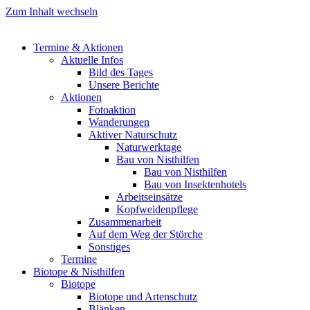
Zum Inhalt wechseln
Termine & Aktionen
Aktuelle Infos
Bild des Tages
Unsere Berichte
Aktionen
Fotoaktion
Wanderungen
Aktiver Naturschutz
Naturwerktage
Bau von Nisthilfen
Bau von Nisthilfen
Bau von Insektenhotels
Arbeitseinsätze
Kopfweidenpflege
Zusammenarbeit
Auf dem Weg der Störche
Sonstiges
Termine
Biotope & Nisthilfen
Biotope
Biotope und Artenschutz
Blänken