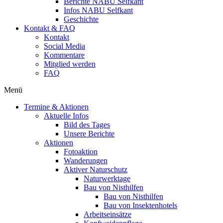
Berichte NABU Selfkant
Infos NABU Selfkant
Geschichte
Kontakt & FAQ
Kontakt
Social Media
Kommentare
Mitglied werden
FAQ
Menü
Termine & Aktionen
Aktuelle Infos
Bild des Tages
Unsere Berichte
Aktionen
Fotoaktion
Wanderungen
Aktiver Naturschutz
Naturwerktage
Bau von Nisthilfen
Bau von Nisthilfen
Bau von Insektenhotels
Arbeitseinsätze