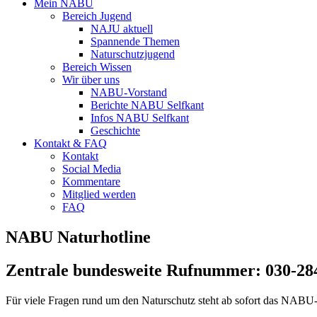
Mein NABU
Bereich Jugend
NAJU aktuell
Spannende Themen
Naturschutzjugend
Bereich Wissen
Wir über uns
NABU-Vorstand
Berichte NABU Selfkant
Infos NABU Selfkant
Geschichte
Kontakt & FAQ
Kontakt
Social Media
Kommentare
Mitglied werden
FAQ
NABU Naturhotline
Zentrale bundesweite Rufnummer: 030-28
Für viele Fragen rund um den Naturschutz steht ab sofort das NABU-