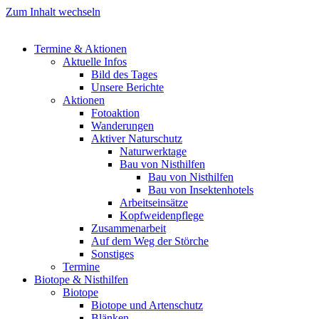
Zum Inhalt wechseln
Termine & Aktionen
Aktuelle Infos
Bild des Tages
Unsere Berichte
Aktionen
Fotoaktion
Wanderungen
Aktiver Naturschutz
Naturwerktage
Bau von Nisthilfen
Bau von Nisthilfen
Bau von Insektenhotels
Arbeitseinsätze
Kopfweidenpflege
Zusammenarbeit
Auf dem Weg der Störche
Sonstiges
Termine
Biotope & Nisthilfen
Biotope
Biotope und Artenschutz
Blänken