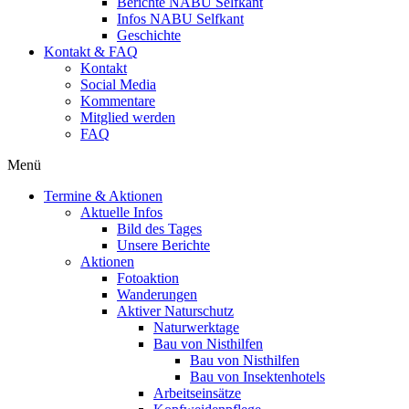
Berichte NABU Selfkant
Infos NABU Selfkant
Geschichte
Kontakt & FAQ
Kontakt
Social Media
Kommentare
Mitglied werden
FAQ
Menü
Termine & Aktionen
Aktuelle Infos
Bild des Tages
Unsere Berichte
Aktionen
Fotoaktion
Wanderungen
Aktiver Naturschutz
Naturwerktage
Bau von Nisthilfen
Bau von Nisthilfen
Bau von Insektenhotels
Arbeitseinsätze