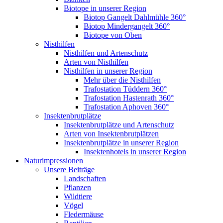
Biotope in unserer Region
Biotop Gangelt Dahlmühle 360°
Biotop Mindergangelt 360°
Biotope von Oben
Nisthilfen
Nisthilfen und Artenschutz
Arten von Nisthilfen
Nisthilfen in unserer Region
Mehr über die Nisthilfen
Trafostation Tüddern 360°
Trafostation Hastenrath 360°
Trafostation Aphoven 360°
Insektenbrutplätze
Insektenbrutplätze und Artenschutz
Arten von Insektenbrutplätzen
Insektenbrutplätze in unserer Region
Insektenhotels in unserer Region
Naturimpressionen
Unsere Beiträge
Landschaften
Pflanzen
Wildtiere
Vögel
Fledermäuse