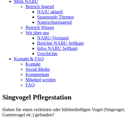
Mein NABU
Bereich Jugend
NAJU aktuell
Spannende Themen
Naturschutzjugend
Bereich Wissen
Wir über uns
NABU-Vorstand
Berichte NABU Selfkant
Infos NABU Selfkant
Geschichte
Kontakt & FAQ
Kontakt
Social Media
Kommentare
Mitglied werden
FAQ
Singvogel Pflegestation
Haben Sie einen verletzten oder hilfsbedürftigen Vogel (Singvogel,
Gartenvogel etc.) gefunden?