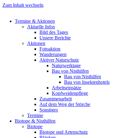
Zum Inhalt wechseln
Termine & Aktionen
Aktuelle Infos
Bild des Tages
Unsere Berichte
Aktionen
Fotoaktion
Wanderungen
Aktiver Naturschutz
Naturwerktage
Bau von Nisthilfen
Bau von Nisthilfen
Bau von Insektenhotels
Arbeitseinsätze
Kopfweidenpflege
Zusammenarbeit
Auf dem Weg der Störche
Sonstiges
Termine
Biotope & Nisthilfen
Biotope
Biotope und Artenschutz
Blänken