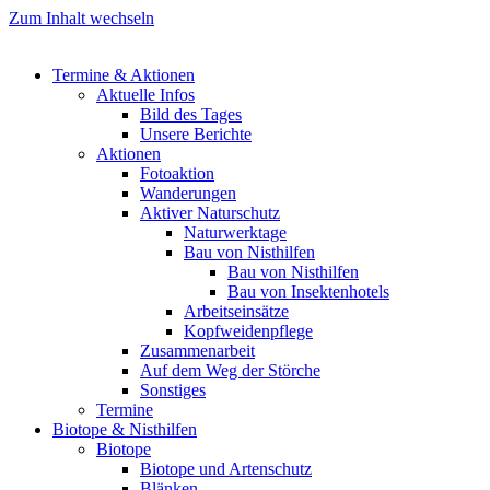
Zum Inhalt wechseln
Termine & Aktionen
Aktuelle Infos
Bild des Tages
Unsere Berichte
Aktionen
Fotoaktion
Wanderungen
Aktiver Naturschutz
Naturwerktage
Bau von Nisthilfen
Bau von Nisthilfen
Bau von Insektenhotels
Arbeitseinsätze
Kopfweidenpflege
Zusammenarbeit
Auf dem Weg der Störche
Sonstiges
Termine
Biotope & Nisthilfen
Biotope
Biotope und Artenschutz
Blänken