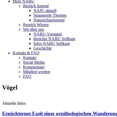
Mein NABU
Bereich Jugend
NAJU aktuell
Spannende Themen
Naturschutzjugend
Bereich Wissen
Wir über uns
NABU-Vorstand
Berichte NABU Selfkant
Infos NABU Selfkant
Geschichte
Kontakt & FAQ
Kontakt
Social Media
Kommentare
Mitglied werden
FAQ
Vögel
Aktuelle Infos
Ernüchternes Fazit einer ornithologischen Wanderung