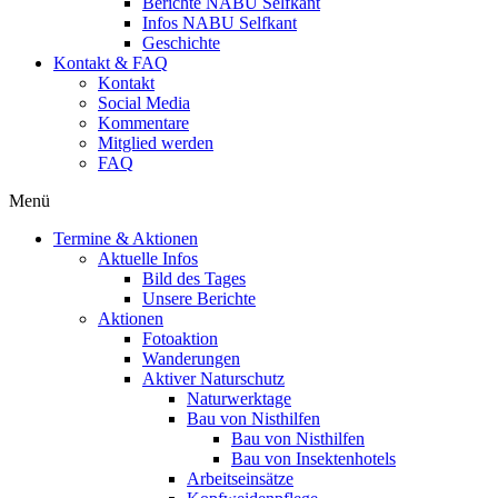
Berichte NABU Selfkant
Infos NABU Selfkant
Geschichte
Kontakt & FAQ
Kontakt
Social Media
Kommentare
Mitglied werden
FAQ
Menü
Termine & Aktionen
Aktuelle Infos
Bild des Tages
Unsere Berichte
Aktionen
Fotoaktion
Wanderungen
Aktiver Naturschutz
Naturwerktage
Bau von Nisthilfen
Bau von Nisthilfen
Bau von Insektenhotels
Arbeitseinsätze