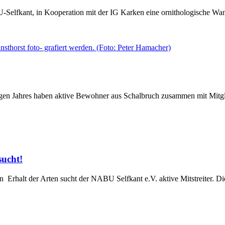
Selfkant, in Kooperation mit der IG Karken eine ornithologische W
rigen Jahres haben aktive Bewohner aus Schalbruch zusammen mit Mitgl
sucht!
n Erhalt der Arten sucht der NABU Selfkant e.V. aktive Mitstreiter. Di