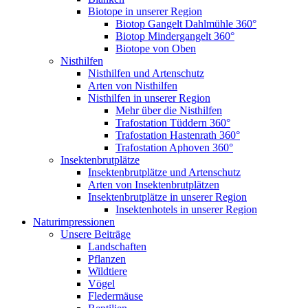
Biotope in unserer Region
Biotop Gangelt Dahlmühle 360°
Biotop Mindergangelt 360°
Biotope von Oben
Nisthilfen
Nisthilfen und Artenschutz
Arten von Nisthilfen
Nisthilfen in unserer Region
Mehr über die Nisthilfen
Trafostation Tüddern 360°
Trafostation Hastenrath 360°
Trafostation Aphoven 360°
Insektenbrutplätze
Insektenbrutplätze und Artenschutz
Arten von Insektenbrutplätzen
Insektenbrutplätze in unserer Region
Insektenhotels in unserer Region
Naturimpressionen
Unsere Beiträge
Landschaften
Pflanzen
Wildtiere
Vögel
Fledermäuse