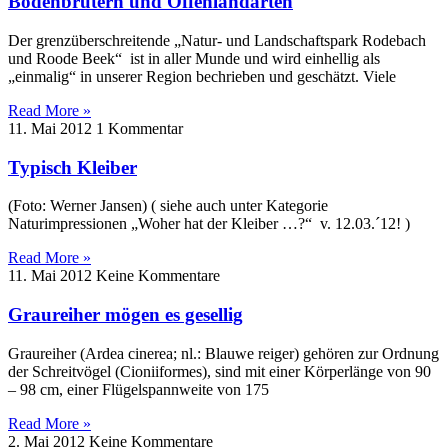
Bodenbrütern und Offenlandarten
Der grenzüberschreitende „Natur- und Landschaftspark Rodebach
und Roode Beek“ ist in aller Munde und wird einhellig als
„einmalig“ in unserer Region bechrieben und geschätzt. Viele
Read More »
11. Mai 2012
1 Kommentar
Typisch Kleiber
(Foto: Werner Jansen) ( siehe auch unter Kategorie
Naturimpressionen „Woher hat der Kleiber …?“ v. 12.03.´12! )
Read More »
11. Mai 2012
Keine Kommentare
Graureiher mögen es gesellig
Graureiher (Ardea cinerea; nl.: Blauwe reiger) gehören zur Ordnung
der Schreitvögel (Cioniiformes), sind mit einer Körperlänge von 90
– 98 cm, einer Flügelspannweite von 175
Read More »
2. Mai 2012
Keine Kommentare