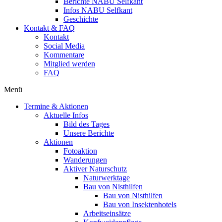
Berichte NABU Selfkant
Infos NABU Selfkant
Geschichte
Kontakt & FAQ
Kontakt
Social Media
Kommentare
Mitglied werden
FAQ
Menü
Termine & Aktionen
Aktuelle Infos
Bild des Tages
Unsere Berichte
Aktionen
Fotoaktion
Wanderungen
Aktiver Naturschutz
Naturwerktage
Bau von Nisthilfen
Bau von Nisthilfen
Bau von Insektenhotels
Arbeitseinsätze