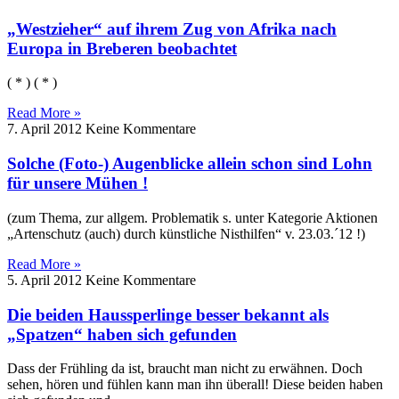
„Westzieher“ auf ihrem Zug von Afrika nach
Europa in Breberen beobachtet
( * ) ( * )
Read More »
7. April 2012
Keine Kommentare
Solche (Foto-) Augenblicke allein schon sind Lohn
für unsere Mühen !
(zum Thema, zur allgem. Problematik s. unter Kategorie Aktionen
„Artenschutz (auch) durch künstliche Nisthilfen“ v. 23.03.´12 !)
Read More »
5. April 2012
Keine Kommentare
Die beiden Haussperlinge besser bekannt als
„Spatzen“ haben sich gefunden
Dass der Frühling da ist, braucht man nicht zu erwähnen. Doch
sehen, hören und fühlen kann man ihn überall! Diese beiden haben