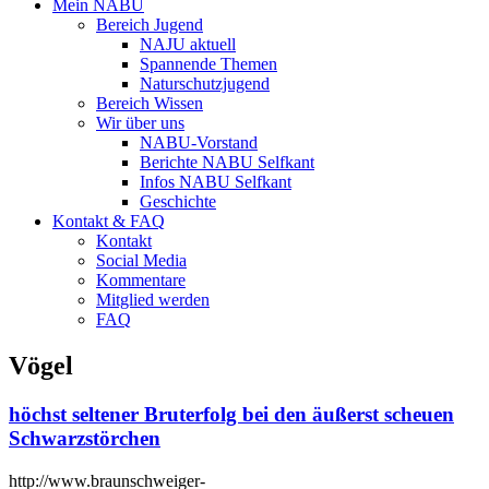
Mein NABU
Bereich Jugend
NAJU aktuell
Spannende Themen
Naturschutzjugend
Bereich Wissen
Wir über uns
NABU-Vorstand
Berichte NABU Selfkant
Infos NABU Selfkant
Geschichte
Kontakt & FAQ
Kontakt
Social Media
Kommentare
Mitglied werden
FAQ
Vögel
höchst seltener Bruterfolg bei den äußerst scheuen
Schwarzstörchen
http://www.braunschweiger-