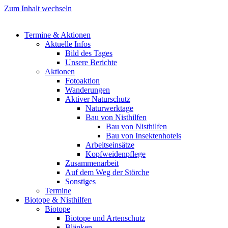
Zum Inhalt wechseln
Termine & Aktionen
Aktuelle Infos
Bild des Tages
Unsere Berichte
Aktionen
Fotoaktion
Wanderungen
Aktiver Naturschutz
Naturwerktage
Bau von Nisthilfen
Bau von Nisthilfen
Bau von Insektenhotels
Arbeitseinsätze
Kopfweidenpflege
Zusammenarbeit
Auf dem Weg der Störche
Sonstiges
Termine
Biotope & Nisthilfen
Biotope
Biotope und Artenschutz
Blänken