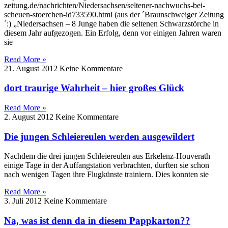
zeitung.de/nachrichten/Niedersachsen/seltener-nachwuchs-bei-
scheuen-stoerchen-id733590.html (aus der ´Braunschweiger Zeitung
´:) „Niedersachsen – 8 Junge haben die seltenen Schwarzstörche in
diesem Jahr aufgezogen. Ein Erfolg, denn vor einigen Jahren waren
sie
Read More »
21. August 2012
Keine Kommentare
dort traurige Wahrheit – hier großes Glück
Read More »
2. August 2012
Keine Kommentare
Die jungen Schleiereulen werden ausgewildert
Nachdem die drei jungen Schleiereulen aus Erkelenz-Houverath
einige Tage in der Auffangstation verbrachten, durften sie schon
nach wenigen Tagen ihre Flugkünste trainiern. Dies konnten sie
Read More »
3. Juli 2012
Keine Kommentare
Na, was ist denn da in diesem Pappkarton??