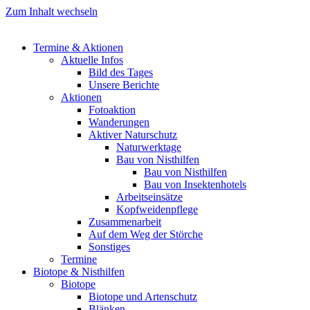
Zum Inhalt wechseln
Termine & Aktionen
Aktuelle Infos
Bild des Tages
Unsere Berichte
Aktionen
Fotoaktion
Wanderungen
Aktiver Naturschutz
Naturwerktage
Bau von Nisthilfen
Bau von Nisthilfen
Bau von Insektenhotels
Arbeitseinsätze
Kopfweidenpflege
Zusammenarbeit
Auf dem Weg der Störche
Sonstiges
Termine
Biotope & Nisthilfen
Biotope
Biotope und Artenschutz
Blänken