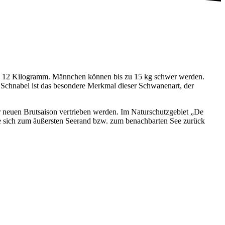
nd 12 Kilogramm. Männchen können bis zu 15 kg schwer werden.
Schnabel ist das besondere Merkmal dieser Schwanenart, der
er neuen Brutsaison vertrieben werden. Im Naturschutzgebiet „De
ne sich zum äußersten Seerand bzw. zum benachbarten See zurück