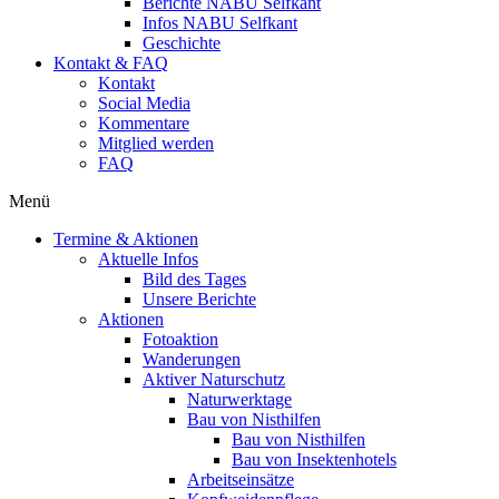
Berichte NABU Selfkant
Infos NABU Selfkant
Geschichte
Kontakt & FAQ
Kontakt
Social Media
Kommentare
Mitglied werden
FAQ
Menü
Termine & Aktionen
Aktuelle Infos
Bild des Tages
Unsere Berichte
Aktionen
Fotoaktion
Wanderungen
Aktiver Naturschutz
Naturwerktage
Bau von Nisthilfen
Bau von Nisthilfen
Bau von Insektenhotels
Arbeitseinsätze