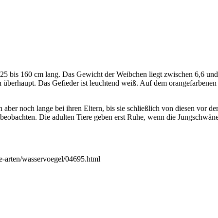
125 bis 160 cm lang. Das Gewicht der Weibchen liegt zwischen 6,6 u
 überhaupt. Das Gefieder ist leuchtend weiß. Auf dem orangefarbenen 
aber noch lange bei ihren Eltern, bis sie schließlich von diesen vor d
u beobachten. Die adulten Tiere geben erst Ruhe, wenn die Jungschwä
re-arten/wasservoegel/04695.html