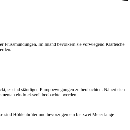
er Flussmündungen. Im Inland bevölkern sie vorwiegend Klärteiche
erden.
reckt, es sind ständigen Pumpbewegungen zu beobachten. Nähert sich
omentan eindrucksvoll beobachtet werden.
nse sind Höhlenbrüter und bevorzugen ein bis zwei Meter lange