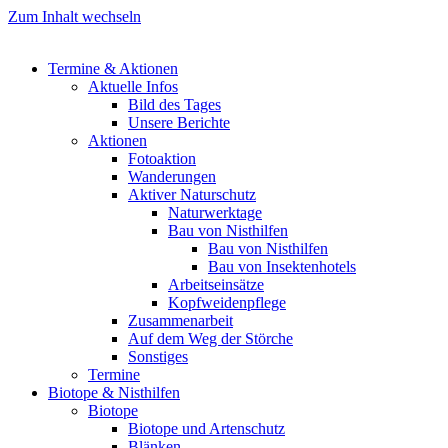
Zum Inhalt wechseln
Termine & Aktionen
Aktuelle Infos
Bild des Tages
Unsere Berichte
Aktionen
Fotoaktion
Wanderungen
Aktiver Naturschutz
Naturwerktage
Bau von Nisthilfen
Bau von Nisthilfen
Bau von Insektenhotels
Arbeitseinsätze
Kopfweidenpflege
Zusammenarbeit
Auf dem Weg der Störche
Sonstiges
Termine
Biotope & Nisthilfen
Biotope
Biotope und Artenschutz
Blänken