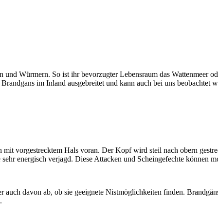
n und Würmern. So ist ihr bevorzugter Lebensraum das Wattenmeer od
 Brandgans im Inland ausgebreitet und kann auch bei uns beobachtet w
n mit vorgestrecktem Hals voran. Der Kopf wird steil nach obern gest
sehr energisch verjagd. Diese Attacken und Scheingefechte können m
her auch davon ab, ob sie geeignete Nistmöglichkeiten finden. Brandgä
n.