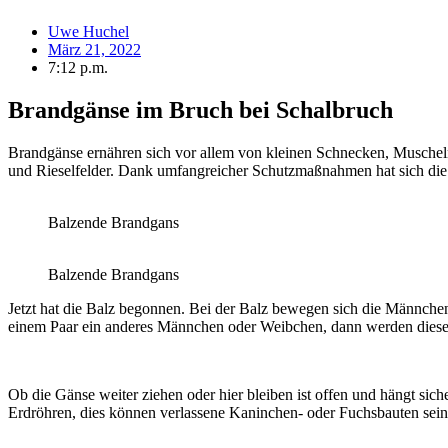
Uwe Huchel
März 21, 2022
7:12 p.m.
Brandgänse im Bruch bei Schalbruch
Brandgänse ernähren sich vor allem von kleinen Schnecken, Muschel
und Rieselfelder. Dank umfangreicher Schutzmaßnahmen hat sich die
Balzende Brandgans
Balzende Brandgans
Jetzt hat die Balz begonnen. Bei der Balz bewegen sich die Männche
einem Paar ein anderes Männchen oder Weibchen, dann werden diese 
Ob die Gänse weiter ziehen oder hier bleiben ist offen und hängt sic
Erdröhren, dies können verlassene Kaninchen- oder Fuchsbauten sei