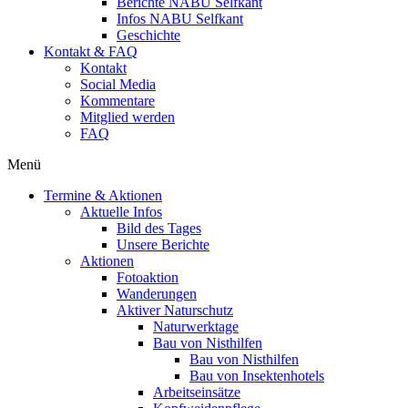
Berichte NABU Selfkant
Infos NABU Selfkant
Geschichte
Kontakt & FAQ
Kontakt
Social Media
Kommentare
Mitglied werden
FAQ
Menü
Termine & Aktionen
Aktuelle Infos
Bild des Tages
Unsere Berichte
Aktionen
Fotoaktion
Wanderungen
Aktiver Naturschutz
Naturwerktage
Bau von Nisthilfen
Bau von Nisthilfen
Bau von Insektenhotels
Arbeitseinsätze