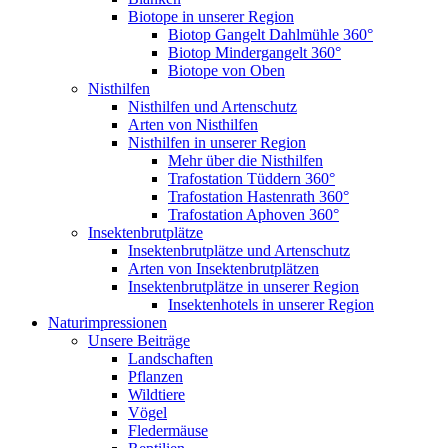
Biotope in unserer Region
Biotop Gangelt Dahlmühle 360°
Biotop Mindergangelt 360°
Biotope von Oben
Nisthilfen
Nisthilfen und Artenschutz
Arten von Nisthilfen
Nisthilfen in unserer Region
Mehr über die Nisthilfen
Trafostation Tüddern 360°
Trafostation Hastenrath 360°
Trafostation Aphoven 360°
Insektenbrutplätze
Insektenbrutplätze und Artenschutz
Arten von Insektenbrutplätzen
Insektenbrutplätze in unserer Region
Insektenhotels in unserer Region
Naturimpressionen
Unsere Beiträge
Landschaften
Pflanzen
Wildtiere
Vögel
Fledermäuse