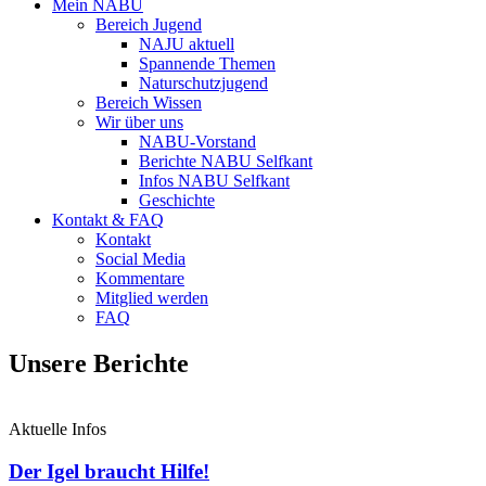
Mein NABU
Bereich Jugend
NAJU aktuell
Spannende Themen
Naturschutzjugend
Bereich Wissen
Wir über uns
NABU-Vorstand
Berichte NABU Selfkant
Infos NABU Selfkant
Geschichte
Kontakt & FAQ
Kontakt
Social Media
Kommentare
Mitglied werden
FAQ
Unsere Berichte
Aktuelle Infos
Der Igel braucht Hilfe!