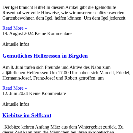
Der Igel braucht Hilfe! In diesem Artikel gibt die Igelnothilfe
Rosenthal wertvolle Hinweise, wie wir unserem schützenswerten
Gartenbewohner, dem Igel, helfen können. Um dem Igel jederzeit
Read More »
19. August 2024
Keine Kommentare
Aktuelle Infos
Gemütliches Helferessen in Birgden
Am 8. Juni trafen sich Freunde und Aktive des Nabu zum
alljährlichen Helferessen.Um 17.00 Uhr haben sich Marcell, Friedel,
Hermann-Josef, Franz-Josef und Robert getroffen, um
Read More »
12. Juni 2024
Keine Kommentare
Aktuelle Infos
Kiebitze im Selfkant
„Kiebitze kehren Anfang März aus dem Wintergebiet zurück. Zu
dieser Zeit kann man die Männchen bei ihren akrobatischen