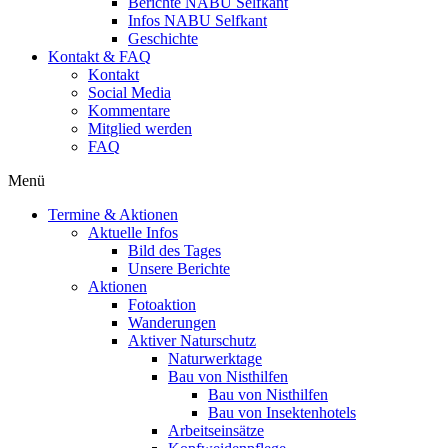
Berichte NABU Selfkant
Infos NABU Selfkant
Geschichte
Kontakt & FAQ
Kontakt
Social Media
Kommentare
Mitglied werden
FAQ
Menü
Termine & Aktionen
Aktuelle Infos
Bild des Tages
Unsere Berichte
Aktionen
Fotoaktion
Wanderungen
Aktiver Naturschutz
Naturwerktage
Bau von Nisthilfen
Bau von Nisthilfen
Bau von Insektenhotels
Arbeitseinsätze