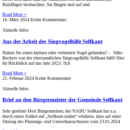
Balzflügen beobachten. Sie fliegen steil auf und
Read More »
16. März 2024
Keine Kommentare
Aktuelle Infos
Aus der Arbeit der Singvogelhilfe Selfkant
Haben Sie einen kleinen oder verletzten Vogel gefunden? – Silke
Beckers von der ehrenamtlichen Singvogelhilfe Selfkant hilft! Hier
ihr Rückblick auf das Jahr 2023: !Ich
Read More »
21. Februar 2024
Keine Kommentare
Aktuelle Infos
Brief an den Bürgermeister der Gemeinde Selfkant
Sehr geehrter Herr Bürgermeister, der NABU Selfkant hat u.a.
durch einen Artikel auf „Selfkant-online“ erfahren, dass auf einer
Sitzung des Planungs- und Umweltausschusses vom 23.01.2024