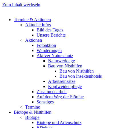
Zum Inhalt wechseln
Termine & Aktionen
Aktuelle Infos
Bild des Tages
Unsere Berichte
Aktionen
Fotoaktion
Wanderungen
Aktiver Naturschutz
Naturwerktage
Bau von Nisthilfen
Bau von Nisthilfen
Bau von Insektenhotels
Arbeitseinsätze
Kopfweidenpflege
Zusammenarbeit
Auf dem Weg der Störche
Sonstiges
Termine
Biotope & Nisthilfen
Biotope
Biotope und Artenschutz
Blänken