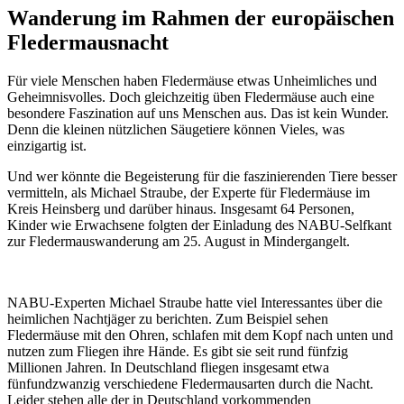
Wanderung im Rahmen der europäischen
Fledermausnacht
Für viele Menschen haben Fledermäuse etwas Unheimliches und
Geheimnisvolles. Doch gleichzeitig üben Fledermäuse auch eine
besondere Faszination auf uns Menschen aus. Das ist kein Wunder.
Denn die kleinen nützlichen Säugetiere können Vieles, was
einzigartig ist.
Und wer könnte die Begeisterung für die faszinierenden Tiere besser
vermitteln, als Michael Straube, der Experte für Fledermäuse im
Kreis Heinsberg und darüber hinaus. Insgesamt 64 Personen,
Kinder wie Erwachsene folgten der Einladung des NABU-Selfkant
zur Fledermauswanderung am 25. August in Mindergangelt.
NABU-Experten Michael Straube hatte viel Interessantes über die
heimlichen Nachtjäger zu berichten. Zum Beispiel sehen
Fledermäuse mit den Ohren, schlafen mit dem Kopf nach unten und
nutzen zum Fliegen ihre Hände. Es gibt sie seit rund fünfzig
Millionen Jahren. In Deutschland fliegen insgesamt etwa
fünfundzwanzig verschiedene Fledermausarten durch die Nacht.
Leider stehen alle der in Deutschland vorkommenden