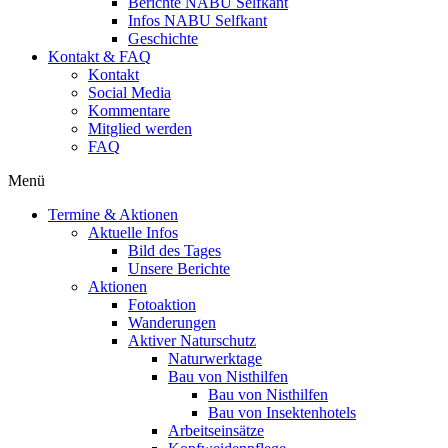
Berichte NABU Selfkant
Infos NABU Selfkant
Geschichte
Kontakt & FAQ
Kontakt
Social Media
Kommentare
Mitglied werden
FAQ
Menü
Termine & Aktionen
Aktuelle Infos
Bild des Tages
Unsere Berichte
Aktionen
Fotoaktion
Wanderungen
Aktiver Naturschutz
Naturwerktage
Bau von Nisthilfen
Bau von Nisthilfen
Bau von Insektenhotels
Arbeitseinsätze