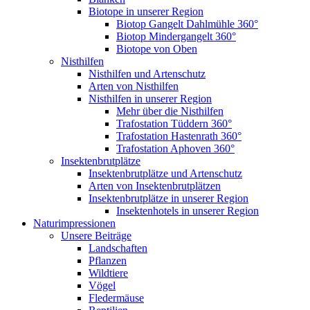
Biotope in unserer Region
Biotop Gangelt Dahlmühle 360°
Biotop Mindergangelt 360°
Biotope von Oben
Nisthilfen
Nisthilfen und Artenschutz
Arten von Nisthilfen
Nisthilfen in unserer Region
Mehr über die Nisthilfen
Trafostation Tüddern 360°
Trafostation Hastenrath 360°
Trafostation Aphoven 360°
Insektenbrutplätze
Insektenbrutplätze und Artenschutz
Arten von Insektenbrutplätzen
Insektenbrutplätze in unserer Region
Insektenhotels in unserer Region
Naturimpressionen
Unsere Beiträge
Landschaften
Pflanzen
Wildtiere
Vögel
Fledermäuse