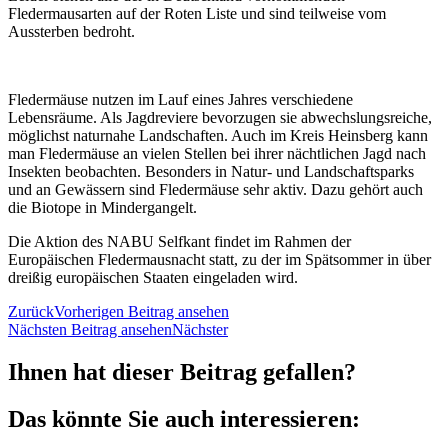
Fledermausarten auf der Roten Liste und sind teilweise vom
Aussterben bedroht.
Fledermäuse nutzen im Lauf eines Jahres verschiedene
Lebensräume. Als Jagdreviere bevorzugen sie abwechslungsreiche,
möglichst naturnahe Landschaften. Auch im Kreis Heinsberg kann
man Fledermäuse an vielen Stellen bei ihrer nächtlichen Jagd nach
Insekten beobachten. Besonders in Natur- und Landschaftsparks
und an Gewässern sind Fledermäuse sehr aktiv. Dazu gehört auch
die Biotope in Mindergangelt.
Die Aktion des NABU Selfkant findet im Rahmen der
Europäischen Fledermausnacht statt, zu der im Spätsommer in über
dreißig europäischen Staaten eingeladen wird.
Zurück
Vorherigen Beitrag ansehen
Nächsten Beitrag ansehen
Nächster
Ihnen hat dieser Beitrag gefallen?
Das könnte Sie auch interessieren: