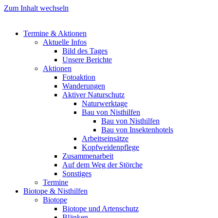
Zum Inhalt wechseln
Termine & Aktionen
Aktuelle Infos
Bild des Tages
Unsere Berichte
Aktionen
Fotoaktion
Wanderungen
Aktiver Naturschutz
Naturwerktage
Bau von Nisthilfen
Bau von Nisthilfen
Bau von Insektenhotels
Arbeitseinsätze
Kopfweidenpflege
Zusammenarbeit
Auf dem Weg der Störche
Sonstiges
Termine
Biotope & Nisthilfen
Biotope
Biotope und Artenschutz
Blänken