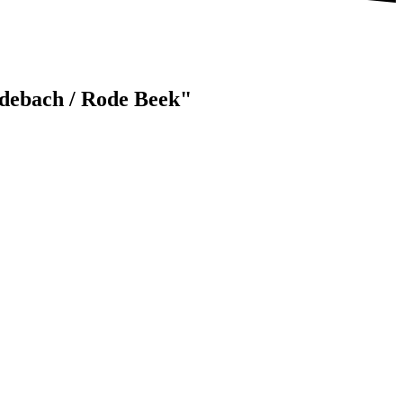
odebach / Rode Beek"