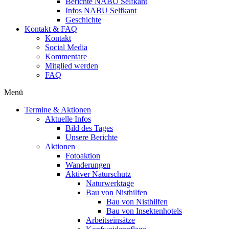
Berichte NABU Selfkant
Infos NABU Selfkant
Geschichte
Kontakt & FAQ
Kontakt
Social Media
Kommentare
Mitglied werden
FAQ
Menü
Termine & Aktionen
Aktuelle Infos
Bild des Tages
Unsere Berichte
Aktionen
Fotoaktion
Wanderungen
Aktiver Naturschutz
Naturwerktage
Bau von Nisthilfen
Bau von Nisthilfen
Bau von Insektenhotels
Arbeitseinsätze