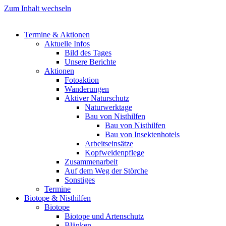
Zum Inhalt wechseln
Termine & Aktionen
Aktuelle Infos
Bild des Tages
Unsere Berichte
Aktionen
Fotoaktion
Wanderungen
Aktiver Naturschutz
Naturwerktage
Bau von Nisthilfen
Bau von Nisthilfen
Bau von Insektenhotels
Arbeitseinsätze
Kopfweidenpflege
Zusammenarbeit
Auf dem Weg der Störche
Sonstiges
Termine
Biotope & Nisthilfen
Biotope
Biotope und Artenschutz
Blänken