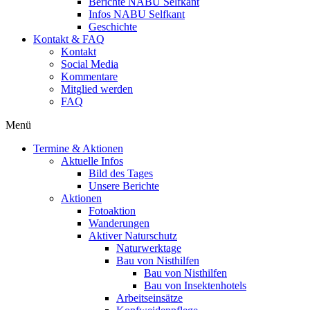
Berichte NABU Selfkant
Infos NABU Selfkant
Geschichte
Kontakt & FAQ
Kontakt
Social Media
Kommentare
Mitglied werden
FAQ
Menü
Termine & Aktionen
Aktuelle Infos
Bild des Tages
Unsere Berichte
Aktionen
Fotoaktion
Wanderungen
Aktiver Naturschutz
Naturwerktage
Bau von Nisthilfen
Bau von Nisthilfen
Bau von Insektenhotels
Arbeitseinsätze