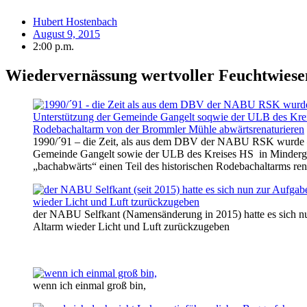
Hubert Hostenbach
August 9, 2015
2:00 p.m.
Wiedervernässung wertvoller Feuchtwiesen 
1990/´91 – die Zeit, als aus dem DBV der NABU RSK wurde – 
Gemeinde Gangelt sowie der ULB des Kreises HS in Minderg
„bachabwärts“ einen Teil des historischen Rodebachaltarms ren
der NABU Selfkant (Namensänderung in 2015) hatte es sich nu
Altarm wieder Licht und Luft zurückzugeben
wenn ich einmal groß bin,