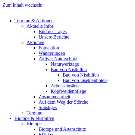
Zum Inhalt wechseln
Termine & Aktionen
Aktuelle Infos
Bild des Tages
Unsere Berichte
Aktionen
Fotoaktion
Wanderungen
Aktiver Naturschutz
Naturwerktage
Bau von Nisthilfen
Bau von Nisthilfen
Bau von Insektenhotels
Arbeitseinsätze
Kopfweidenpflege
Zusammenarbeit
Auf dem Weg der Störche
Sonstiges
Termine
Biotope & Nisthilfen
Biotope
Biotope und Artenschutz
Blänken