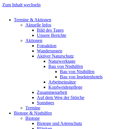
Zum Inhalt wechseln
Termine & Aktionen
Aktuelle Infos
Bild des Tages
Unsere Berichte
Aktionen
Fotoaktion
Wanderungen
Aktiver Naturschutz
Naturwerktage
Bau von Nisthilfen
Bau von Nisthilfen
Bau von Insektenhotels
Arbeitseinsätze
Kopfweidenpflege
Zusammenarbeit
Auf dem Weg der Störche
Sonstiges
Termine
Biotope & Nisthilfen
Biotope
Biotope und Artenschutz
Blänken