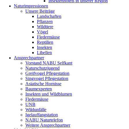
Insektenhotels in unserer Region
Naturimpressionen
Unsere Beiträge
Landschaften
Pflanzen
Wildtiere
Vögel
Fledermäuse
Reptilien
Insekten
Libellen
Ansprechpartner
Vorstand NABU Selfkant
Naturschutzjugend
Greifvogel Pflegestation
Singvogel Pflegestation
Asiatische Hornisse
Baumexperten
Insekten und Wildblumen
Fledermäuse
UNB
Wildunfälle
Igelauffangstation
NABU Naturtelefon
Weitere Ansprechpartner