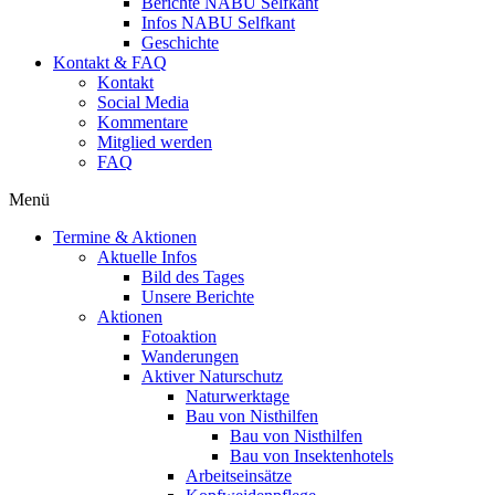
Berichte NABU Selfkant
Infos NABU Selfkant
Geschichte
Kontakt & FAQ
Kontakt
Social Media
Kommentare
Mitglied werden
FAQ
Menü
Termine & Aktionen
Aktuelle Infos
Bild des Tages
Unsere Berichte
Aktionen
Fotoaktion
Wanderungen
Aktiver Naturschutz
Naturwerktage
Bau von Nisthilfen
Bau von Nisthilfen
Bau von Insektenhotels
Arbeitseinsätze