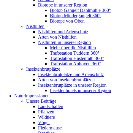
Biotope in unserer Region
Biotop Gangelt Dahlmühle 360°
Biotop Mindergangelt 360°
Biotope von Oben
Nisthilfen
Nisthilfen und Artenschutz
Arten von Nisthilfen
Nisthilfen in unserer Region
Mehr über die Nisthilfen
Trafostation Tüddern 360°
Trafostation Hastenrath 360°
Trafostation Aphoven 360°
Insektenbrutplätze
Insektenbrutplätze und Artenschutz
Arten von Insektenbrutplätzen
Insektenbrutplätze in unserer Region
Insektenhotels in unserer Region
Naturimpressionen
Unsere Beiträge
Landschaften
Pflanzen
Wildtiere
Vögel
Fledermäuse