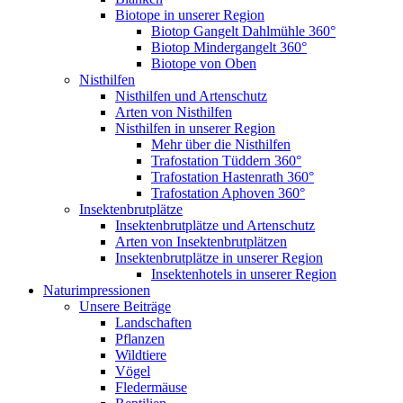
Biotope in unserer Region
Biotop Gangelt Dahlmühle 360°
Biotop Mindergangelt 360°
Biotope von Oben
Nisthilfen
Nisthilfen und Artenschutz
Arten von Nisthilfen
Nisthilfen in unserer Region
Mehr über die Nisthilfen
Trafostation Tüddern 360°
Trafostation Hastenrath 360°
Trafostation Aphoven 360°
Insektenbrutplätze
Insektenbrutplätze und Artenschutz
Arten von Insektenbrutplätzen
Insektenbrutplätze in unserer Region
Insektenhotels in unserer Region
Naturimpressionen
Unsere Beiträge
Landschaften
Pflanzen
Wildtiere
Vögel
Fledermäuse