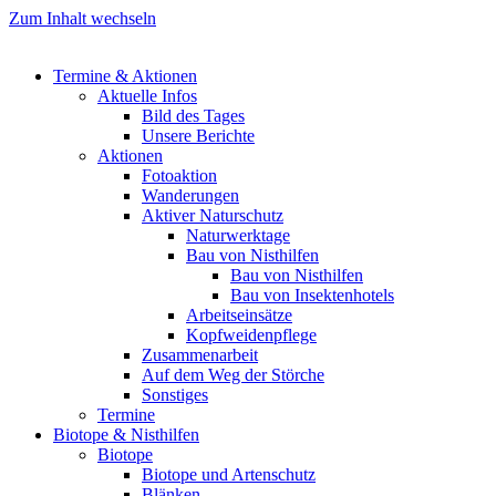
Zum Inhalt wechseln
Termine & Aktionen
Aktuelle Infos
Bild des Tages
Unsere Berichte
Aktionen
Fotoaktion
Wanderungen
Aktiver Naturschutz
Naturwerktage
Bau von Nisthilfen
Bau von Nisthilfen
Bau von Insektenhotels
Arbeitseinsätze
Kopfweidenpflege
Zusammenarbeit
Auf dem Weg der Störche
Sonstiges
Termine
Biotope & Nisthilfen
Biotope
Biotope und Artenschutz
Blänken