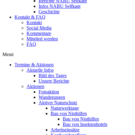
Berichte NABU Selfkant
Infos NABU Selfkant
Geschichte
Kontakt & FAQ
Kontakt
Social Media
Kommentare
Mitglied werden
FAQ
Menü
Termine & Aktionen
Aktuelle Infos
Bild des Tages
Unsere Berichte
Aktionen
Fotoaktion
Wanderungen
Aktiver Naturschutz
Naturwerktage
Bau von Nisthilfen
Bau von Nisthilfen
Bau von Insektenhotels
Arbeitseinsätze