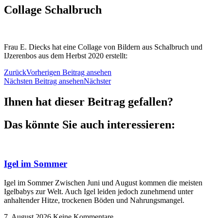
Collage Schalbruch
Frau E. Diecks hat eine Collage von Bildern aus Schalbruch und
IJzerenbos aus dem Herbst 2020 erstellt:
Zurück
Vorherigen Beitrag ansehen
Nächsten Beitrag ansehen
Nächster
Ihnen hat dieser Beitrag gefallen?
Das könnte Sie auch interessieren:
Igel im Sommer
Igel im Sommer Zwischen Juni und August kommen die meisten
Igelbabys zur Welt. Auch Igel leiden jedoch zunehmend unter
anhaltender Hitze, trockenen Böden und Nahrungsmangel.
7. August 2026
Keine Kommentare