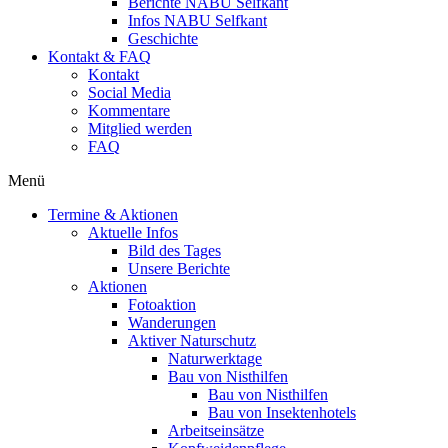
Berichte NABU Selfkant
Infos NABU Selfkant
Geschichte
Kontakt & FAQ
Kontakt
Social Media
Kommentare
Mitglied werden
FAQ
Menü
Termine & Aktionen
Aktuelle Infos
Bild des Tages
Unsere Berichte
Aktionen
Fotoaktion
Wanderungen
Aktiver Naturschutz
Naturwerktage
Bau von Nisthilfen
Bau von Nisthilfen
Bau von Insektenhotels
Arbeitseinsätze