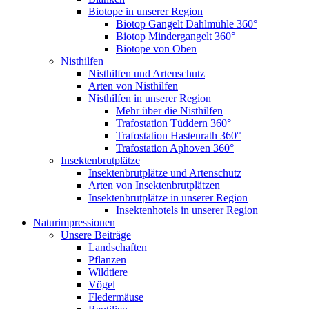
Biotope in unserer Region
Biotop Gangelt Dahlmühle 360°
Biotop Mindergangelt 360°
Biotope von Oben
Nisthilfen
Nisthilfen und Artenschutz
Arten von Nisthilfen
Nisthilfen in unserer Region
Mehr über die Nisthilfen
Trafostation Tüddern 360°
Trafostation Hastenrath 360°
Trafostation Aphoven 360°
Insektenbrutplätze
Insektenbrutplätze und Artenschutz
Arten von Insektenbrutplätzen
Insektenbrutplätze in unserer Region
Insektenhotels in unserer Region
Naturimpressionen
Unsere Beiträge
Landschaften
Pflanzen
Wildtiere
Vögel
Fledermäuse