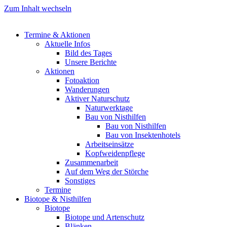
Zum Inhalt wechseln
Termine & Aktionen
Aktuelle Infos
Bild des Tages
Unsere Berichte
Aktionen
Fotoaktion
Wanderungen
Aktiver Naturschutz
Naturwerktage
Bau von Nisthilfen
Bau von Nisthilfen
Bau von Insektenhotels
Arbeitseinsätze
Kopfweidenpflege
Zusammenarbeit
Auf dem Weg der Störche
Sonstiges
Termine
Biotope & Nisthilfen
Biotope
Biotope und Artenschutz
Blänken