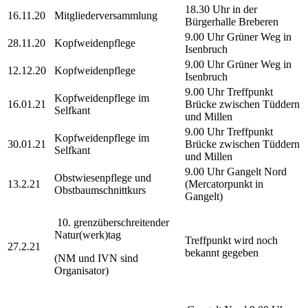
18.30 Uhr in der
16.11.20
Mitgliederversammlung
Bürgerhalle Breberen
9.00 Uhr Grüner Weg in
28.11.20
Kopfweidenpflege
Isenbruch
9.00 Uhr Grüner Weg in
12.12.20
Kopfweidenpflege
Isenbruch
9.00 Uhr Treffpunkt
Kopfweidenpflege im
16.01.21
Brücke zwischen Tüddern
Selfkant
und Millen
9.00 Uhr Treffpunkt
Kopfweidenpflege im
30.01.21
Brücke zwischen Tüddern
Selfkant
und Millen
9.00 Uhr Gangelt Nord
Obstwiesenpflege und
13.2.21
(Mercatorpunkt in
Obstbaumschnittkurs
Gangelt)
10. grenzüberschreitender
Natur(werk)tag
Treffpunkt wird noch
27.2.21
bekannt gegeben
(NM und IVN sind
Organisator)