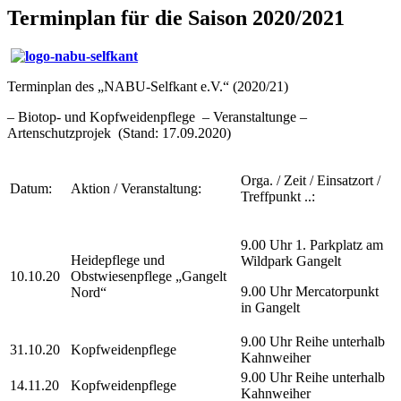
Terminplan für die Saison 2020/2021
Terminplan des „NABU-Selfkant e.V.“ (2020/21)
– Biotop- und Kopfweidenpflege – Veranstaltunge –
Artenschutzprojek (Stand: 17.09.2020)
Orga. / Zeit / Einsatzort /
Datum:
Aktion / Veranstaltung:
Treffpunkt ..:
9.00 Uhr 1. Parkplatz am
Heidepflege und
Wildpark Gangelt
10.10.20
Obstwiesenpflege „Gangelt
9.00 Uhr Mercatorpunkt
Nord“
in Gangelt
9.00 Uhr Reihe unterhalb
31.10.20
Kopfweidenpflege
Kahnweiher
9.00 Uhr Reihe unterhalb
14.11.20
Kopfweidenpflege
Kahnweiher