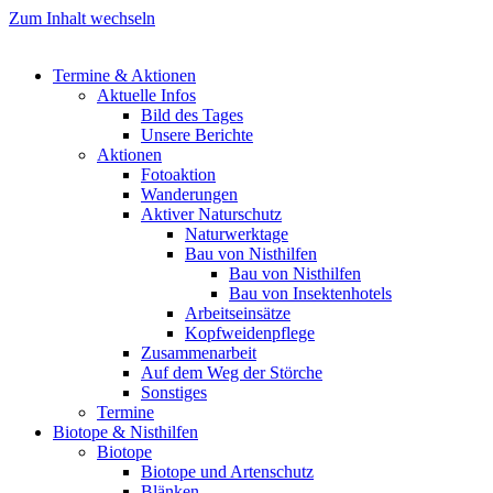
Zum Inhalt wechseln
Termine & Aktionen
Aktuelle Infos
Bild des Tages
Unsere Berichte
Aktionen
Fotoaktion
Wanderungen
Aktiver Naturschutz
Naturwerktage
Bau von Nisthilfen
Bau von Nisthilfen
Bau von Insektenhotels
Arbeitseinsätze
Kopfweidenpflege
Zusammenarbeit
Auf dem Weg der Störche
Sonstiges
Termine
Biotope & Nisthilfen
Biotope
Biotope und Artenschutz
Blänken