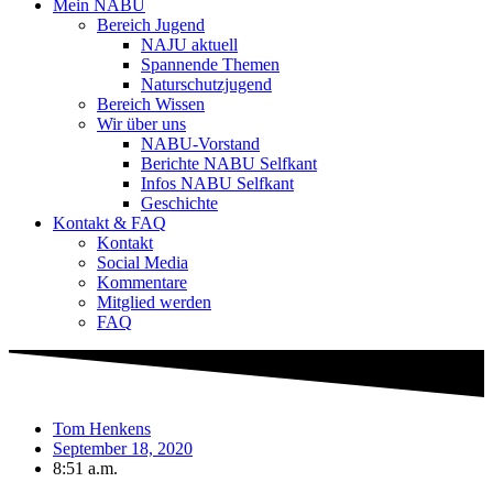
Mein NABU
Bereich Jugend
NAJU aktuell
Spannende Themen
Naturschutzjugend
Bereich Wissen
Wir über uns
NABU-Vorstand
Berichte NABU Selfkant
Infos NABU Selfkant
Geschichte
Kontakt & FAQ
Kontakt
Social Media
Kommentare
Mitglied werden
FAQ
Tom Henkens
September 18, 2020
8:51 a.m.