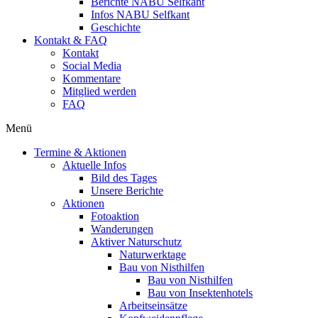
Berichte NABU Selfkant
Infos NABU Selfkant
Geschichte
Kontakt & FAQ
Kontakt
Social Media
Kommentare
Mitglied werden
FAQ
Menü
Termine & Aktionen
Aktuelle Infos
Bild des Tages
Unsere Berichte
Aktionen
Fotoaktion
Wanderungen
Aktiver Naturschutz
Naturwerktage
Bau von Nisthilfen
Bau von Nisthilfen
Bau von Insektenhotels
Arbeitseinsätze