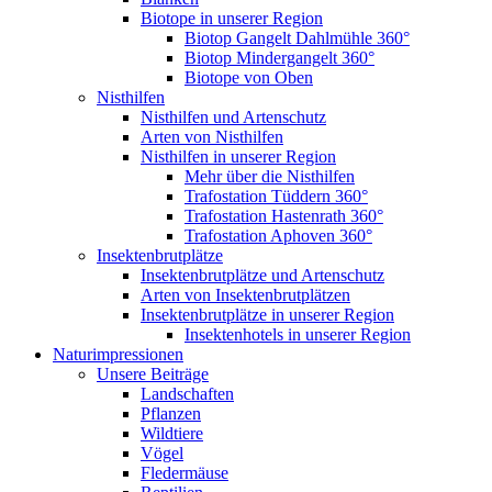
Biotope in unserer Region
Biotop Gangelt Dahlmühle 360°
Biotop Mindergangelt 360°
Biotope von Oben
Nisthilfen
Nisthilfen und Artenschutz
Arten von Nisthilfen
Nisthilfen in unserer Region
Mehr über die Nisthilfen
Trafostation Tüddern 360°
Trafostation Hastenrath 360°
Trafostation Aphoven 360°
Insektenbrutplätze
Insektenbrutplätze und Artenschutz
Arten von Insektenbrutplätzen
Insektenbrutplätze in unserer Region
Insektenhotels in unserer Region
Naturimpressionen
Unsere Beiträge
Landschaften
Pflanzen
Wildtiere
Vögel
Fledermäuse