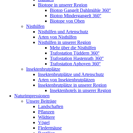
Biotope in unserer Region
Biotop Gangelt Dahlmühle 360°
Biotop Mindergangelt 360°
Biotope von Oben
Nisthilfen
Nisthilfen und Artenschutz
Arten von Nisthilfen
Nisthilfen in unserer Region
Mehr über die Nisthilfen
Trafostation Tüddern 360°
Trafostation Hastenrath 360°
Trafostation Aphoven 360°
Insektenbrutplätze
Insektenbrutplätze und Artenschutz
Arten von Insektenbrutplätzen
Insektenbrutplätze in unserer Region
Insektenhotels in unserer Region
Naturimpressionen
Unsere Beiträge
Landschaften
Pflanzen
Wildtiere
Vögel
Fledermäuse