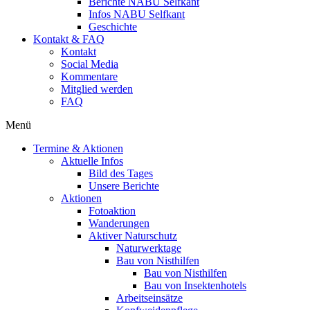
Berichte NABU Selfkant
Infos NABU Selfkant
Geschichte
Kontakt & FAQ
Kontakt
Social Media
Kommentare
Mitglied werden
FAQ
Menü
Termine & Aktionen
Aktuelle Infos
Bild des Tages
Unsere Berichte
Aktionen
Fotoaktion
Wanderungen
Aktiver Naturschutz
Naturwerktage
Bau von Nisthilfen
Bau von Nisthilfen
Bau von Insektenhotels
Arbeitseinsätze