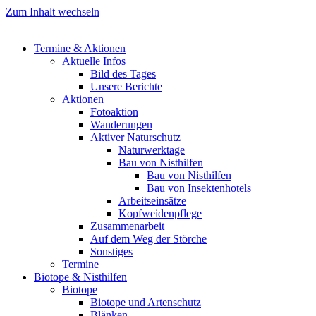
Zum Inhalt wechseln
Termine & Aktionen
Aktuelle Infos
Bild des Tages
Unsere Berichte
Aktionen
Fotoaktion
Wanderungen
Aktiver Naturschutz
Naturwerktage
Bau von Nisthilfen
Bau von Nisthilfen
Bau von Insektenhotels
Arbeitseinsätze
Kopfweidenpflege
Zusammenarbeit
Auf dem Weg der Störche
Sonstiges
Termine
Biotope & Nisthilfen
Biotope
Biotope und Artenschutz
Blänken