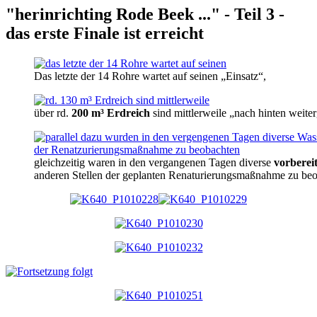
"herinrichting Rode Beek ..." - Teil 3 -
das erste Finale ist erreicht
Das letzte der 14 Rohre wartet auf seinen „Einsatz“,
über rd.
200 m³ Erdreich
sind mittlerweile „nach hinten weite
gleichzeitig waren in den vergangenen Tagen diverse
vorbere
anderen Stellen der geplanten Renaturierungsmaßnahme zu be