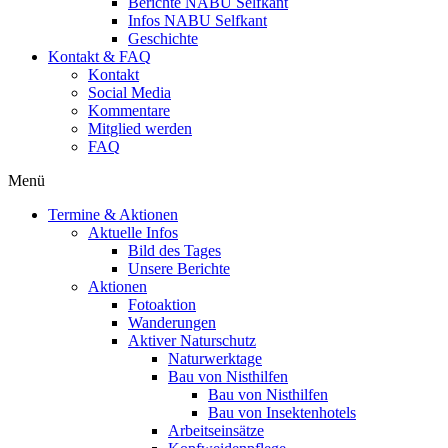
Berichte NABU Selfkant
Infos NABU Selfkant
Geschichte
Kontakt & FAQ
Kontakt
Social Media
Kommentare
Mitglied werden
FAQ
Menü
Termine & Aktionen
Aktuelle Infos
Bild des Tages
Unsere Berichte
Aktionen
Fotoaktion
Wanderungen
Aktiver Naturschutz
Naturwerktage
Bau von Nisthilfen
Bau von Nisthilfen
Bau von Insektenhotels
Arbeitseinsätze