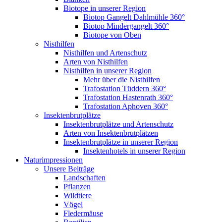
Biotope in unserer Region
Biotop Gangelt Dahlmühle 360°
Biotop Mindergangelt 360°
Biotope von Oben
Nisthilfen
Nisthilfen und Artenschutz
Arten von Nisthilfen
Nisthilfen in unserer Region
Mehr über die Nisthilfen
Trafostation Tüddern 360°
Trafostation Hastenrath 360°
Trafostation Aphoven 360°
Insektenbrutplätze
Insektenbrutplätze und Artenschutz
Arten von Insektenbrutplätzen
Insektenbrutplätze in unserer Region
Insektenhotels in unserer Region
Naturimpressionen
Unsere Beiträge
Landschaften
Pflanzen
Wildtiere
Vögel
Fledermäuse