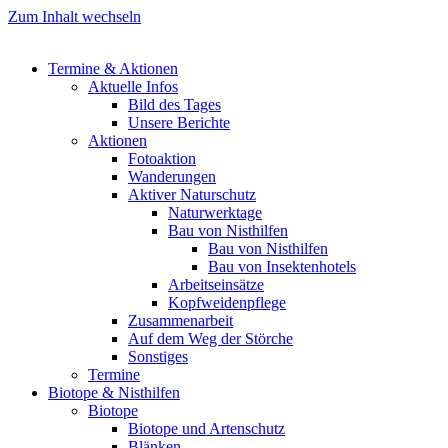
Zum Inhalt wechseln
Termine & Aktionen
Aktuelle Infos
Bild des Tages
Unsere Berichte
Aktionen
Fotoaktion
Wanderungen
Aktiver Naturschutz
Naturwerktage
Bau von Nisthilfen
Bau von Nisthilfen
Bau von Insektenhotels
Arbeitseinsätze
Kopfweidenpflege
Zusammenarbeit
Auf dem Weg der Störche
Sonstiges
Termine
Biotope & Nisthilfen
Biotope
Biotope und Artenschutz
Blänken