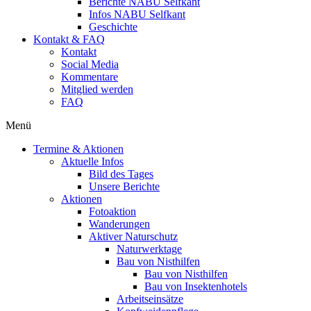
Berichte NABU Selfkant
Infos NABU Selfkant
Geschichte
Kontakt & FAQ
Kontakt
Social Media
Kommentare
Mitglied werden
FAQ
Menü
Termine & Aktionen
Aktuelle Infos
Bild des Tages
Unsere Berichte
Aktionen
Fotoaktion
Wanderungen
Aktiver Naturschutz
Naturwerktage
Bau von Nisthilfen
Bau von Nisthilfen
Bau von Insektenhotels
Arbeitseinsätze