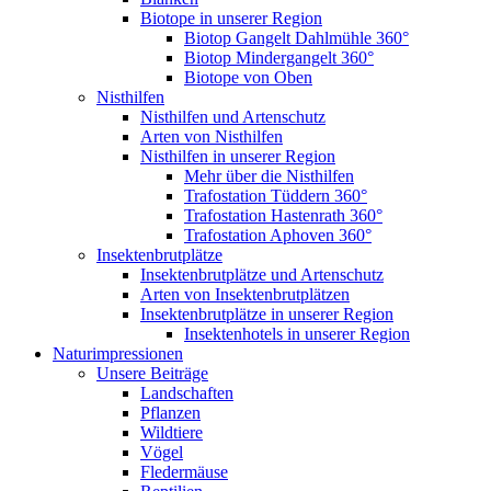
Biotope in unserer Region
Biotop Gangelt Dahlmühle 360°
Biotop Mindergangelt 360°
Biotope von Oben
Nisthilfen
Nisthilfen und Artenschutz
Arten von Nisthilfen
Nisthilfen in unserer Region
Mehr über die Nisthilfen
Trafostation Tüddern 360°
Trafostation Hastenrath 360°
Trafostation Aphoven 360°
Insektenbrutplätze
Insektenbrutplätze und Artenschutz
Arten von Insektenbrutplätzen
Insektenbrutplätze in unserer Region
Insektenhotels in unserer Region
Naturimpressionen
Unsere Beiträge
Landschaften
Pflanzen
Wildtiere
Vögel
Fledermäuse