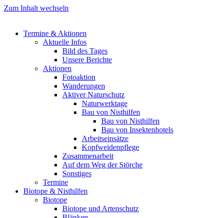
Zum Inhalt wechseln
Termine & Aktionen
Aktuelle Infos
Bild des Tages
Unsere Berichte
Aktionen
Fotoaktion
Wanderungen
Aktiver Naturschutz
Naturwerktage
Bau von Nisthilfen
Bau von Nisthilfen
Bau von Insektenhotels
Arbeitseinsätze
Kopfweidenpflege
Zusammenarbeit
Auf dem Weg der Störche
Sonstiges
Termine
Biotope & Nisthilfen
Biotope
Biotope und Artenschutz
Blänken