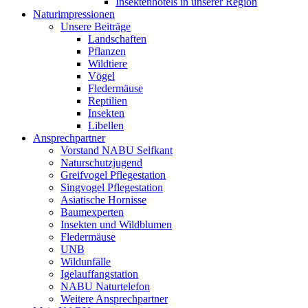
Insektenhotels in unserer Region
Naturimpressionen
Unsere Beiträge
Landschaften
Pflanzen
Wildtiere
Vögel
Fledermäuse
Reptilien
Insekten
Libellen
Ansprechpartner
Vorstand NABU Selfkant
Naturschutzjugend
Greifvogel Pflegestation
Singvogel Pflegestation
Asiatische Hornisse
Baumexperten
Insekten und Wildblumen
Fledermäuse
UNB
Wildunfälle
Igelauffangstation
NABU Naturtelefon
Weitere Ansprechpartner