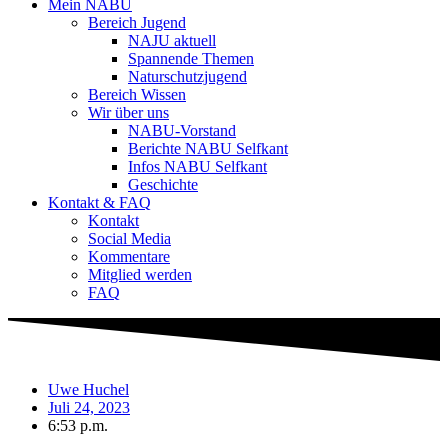
Mein NABU
Bereich Jugend
NAJU aktuell
Spannende Themen
Naturschutzjugend
Bereich Wissen
Wir über uns
NABU-Vorstand
Berichte NABU Selfkant
Infos NABU Selfkant
Geschichte
Kontakt & FAQ
Kontakt
Social Media
Kommentare
Mitglied werden
FAQ
Uwe Huchel
Juli 24, 2023
6:53 p.m.