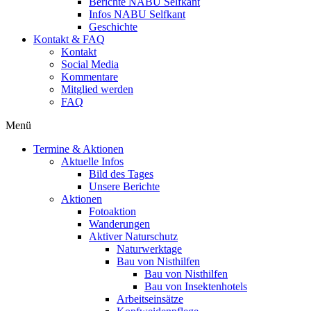
Berichte NABU Selfkant
Infos NABU Selfkant
Geschichte
Kontakt & FAQ
Kontakt
Social Media
Kommentare
Mitglied werden
FAQ
Menü
Termine & Aktionen
Aktuelle Infos
Bild des Tages
Unsere Berichte
Aktionen
Fotoaktion
Wanderungen
Aktiver Naturschutz
Naturwerktage
Bau von Nisthilfen
Bau von Nisthilfen
Bau von Insektenhotels
Arbeitseinsätze