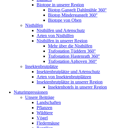
Biotope in unserer Region
Biotop Gangelt Dahlmühle 360°
Biotop Mindergangelt 360°
Biotope von Oben
Nisthilfen
Nisthilfen und Artenschutz
Arten von Nisthilfen
Nisthilfen in unserer Region
Mehr über die Nisthilfen
Trafostation Tüddern 360°
Trafostation Hastenrath 360°
Trafostation Aphoven 360°
Insektenbrutplätze
Insektenbrutplätze und Artenschutz
Arten von Insektenbrutplätzen
Insektenbrutplätze in unserer Region
Insektenhotels in unserer Region
Naturimpressionen
Unsere Beiträge
Landschaften
Pflanzen
Wildtiere
Vögel
Fledermäuse