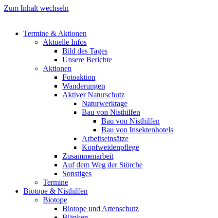
Zum Inhalt wechseln
Termine & Aktionen
Aktuelle Infos
Bild des Tages
Unsere Berichte
Aktionen
Fotoaktion
Wanderungen
Aktiver Naturschutz
Naturwerktage
Bau von Nisthilfen
Bau von Nisthilfen
Bau von Insektenhotels
Arbeitseinsätze
Kopfweidenpflege
Zusammenarbeit
Auf dem Weg der Störche
Sonstiges
Termine
Biotope & Nisthilfen
Biotope
Biotope und Artenschutz
Blänken