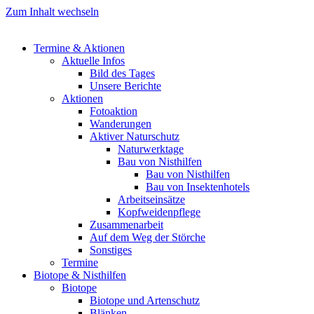
Zum Inhalt wechseln
Termine & Aktionen
Aktuelle Infos
Bild des Tages
Unsere Berichte
Aktionen
Fotoaktion
Wanderungen
Aktiver Naturschutz
Naturwerktage
Bau von Nisthilfen
Bau von Nisthilfen
Bau von Insektenhotels
Arbeitseinsätze
Kopfweidenpflege
Zusammenarbeit
Auf dem Weg der Störche
Sonstiges
Termine
Biotope & Nisthilfen
Biotope
Biotope und Artenschutz
Blänken