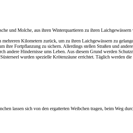
ösche und Molche, aus ihren Winterquartieren zu ihren Laichgewässern 
mehreren Kilometern zurück, um zu ihren Laichgewässern zu gelangen,
 ihre Fortpflanzung zu sichern. Allerdings stellen Straßen und andere 
urch andere Hindernisse ums Leben. Aus diesem Grund werden Schutz
üsterseel wurden spezielle Krötenzäune errichtet. Täglich werden die 
hen lassen sich von den ergatterten Weibchen tragen, beim Weg durc