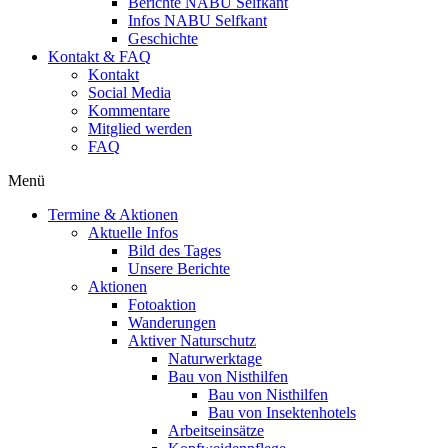
Berichte NABU Selfkant
Infos NABU Selfkant
Geschichte
Kontakt & FAQ
Kontakt
Social Media
Kommentare
Mitglied werden
FAQ
Menü
Termine & Aktionen
Aktuelle Infos
Bild des Tages
Unsere Berichte
Aktionen
Fotoaktion
Wanderungen
Aktiver Naturschutz
Naturwerktage
Bau von Nisthilfen
Bau von Nisthilfen
Bau von Insektenhotels
Arbeitseinsätze