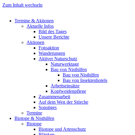
Zum Inhalt wechseln
Termine & Aktionen
Aktuelle Infos
Bild des Tages
Unsere Berichte
Aktionen
Fotoaktion
Wanderungen
Aktiver Naturschutz
Naturwerktage
Bau von Nisthilfen
Bau von Nisthilfen
Bau von Insektenhotels
Arbeitseinsätze
Kopfweidenpflege
Zusammenarbeit
Auf dem Weg der Störche
Sonstiges
Termine
Biotope & Nisthilfen
Biotope
Biotope und Artenschutz
Blänken