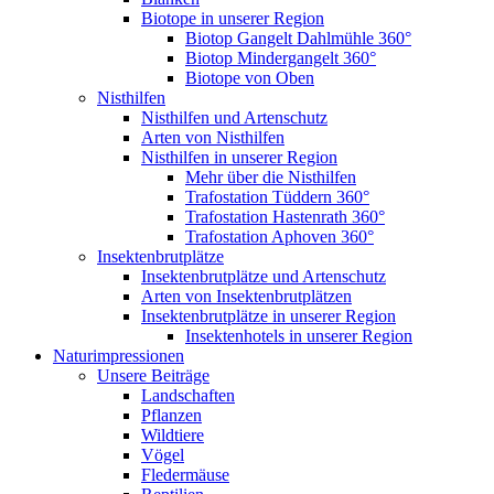
Biotope in unserer Region
Biotop Gangelt Dahlmühle 360°
Biotop Mindergangelt 360°
Biotope von Oben
Nisthilfen
Nisthilfen und Artenschutz
Arten von Nisthilfen
Nisthilfen in unserer Region
Mehr über die Nisthilfen
Trafostation Tüddern 360°
Trafostation Hastenrath 360°
Trafostation Aphoven 360°
Insektenbrutplätze
Insektenbrutplätze und Artenschutz
Arten von Insektenbrutplätzen
Insektenbrutplätze in unserer Region
Insektenhotels in unserer Region
Naturimpressionen
Unsere Beiträge
Landschaften
Pflanzen
Wildtiere
Vögel
Fledermäuse