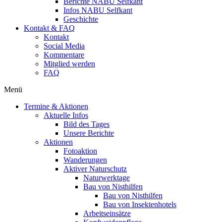
Berichte NABU Selfkant
Infos NABU Selfkant
Geschichte
Kontakt & FAQ
Kontakt
Social Media
Kommentare
Mitglied werden
FAQ
Menü
Termine & Aktionen
Aktuelle Infos
Bild des Tages
Unsere Berichte
Aktionen
Fotoaktion
Wanderungen
Aktiver Naturschutz
Naturwerktage
Bau von Nisthilfen
Bau von Nisthilfen
Bau von Insektenhotels
Arbeitseinsätze