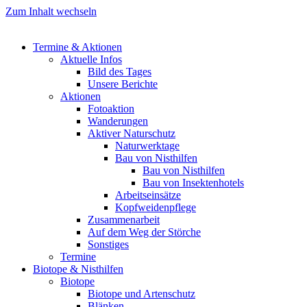
Zum Inhalt wechseln
Termine & Aktionen
Aktuelle Infos
Bild des Tages
Unsere Berichte
Aktionen
Fotoaktion
Wanderungen
Aktiver Naturschutz
Naturwerktage
Bau von Nisthilfen
Bau von Nisthilfen
Bau von Insektenhotels
Arbeitseinsätze
Kopfweidenpflege
Zusammenarbeit
Auf dem Weg der Störche
Sonstiges
Termine
Biotope & Nisthilfen
Biotope
Biotope und Artenschutz
Blänken