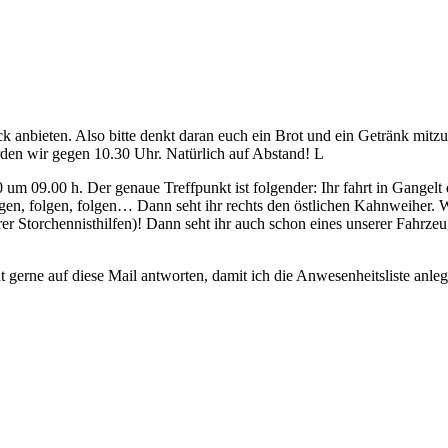
bieten. Also bitte denkt daran euch ein Brot und ein Getränk mitzune
erden wir gegen 10.30 Uhr. Natürlich auf Abstand! L
um 09.00 h. Der genaue Treffpunkt ist folgender: Ihr fahrt in Gangelt
lgen, folgen, folgen… Dann seht ihr rechts den östlichen Kahnweiher. We
er Storchennisthilfen)! Dann seht ihr auch schon eines unserer Fahrzeu
 gerne auf diese Mail antworten, damit ich die Anwesenheitsliste anleg