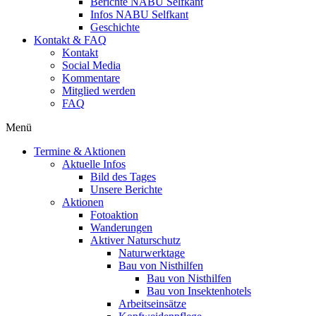
Berichte NABU Selfkant
Infos NABU Selfkant
Geschichte
Kontakt & FAQ
Kontakt
Social Media
Kommentare
Mitglied werden
FAQ
Menü
Termine & Aktionen
Aktuelle Infos
Bild des Tages
Unsere Berichte
Aktionen
Fotoaktion
Wanderungen
Aktiver Naturschutz
Naturwerktage
Bau von Nisthilfen
Bau von Nisthilfen
Bau von Insektenhotels
Arbeitseinsätze