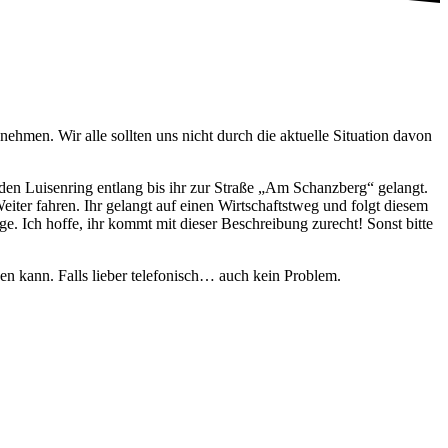
hmen. Wir alle sollten uns nicht durch die aktuelle Situation davon
 den Luisenring entlang bis ihr zur Straße „Am Schanzberg“ gelangt.
iter fahren. Ihr gelangt auf einen Wirtschaftstweg und folgt diesem
ge. Ich hoffe, ihr kommt mit dieser Beschreibung zurecht! Sonst bitte
en kann. Falls lieber telefonisch… auch kein Problem.