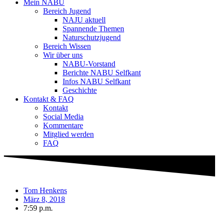
Mein NABU
Bereich Jugend
NAJU aktuell
Spannende Themen
Naturschutzjugend
Bereich Wissen
Wir über uns
NABU-Vorstand
Berichte NABU Selfkant
Infos NABU Selfkant
Geschichte
Kontakt & FAQ
Kontakt
Social Media
Kommentare
Mitglied werden
FAQ
Tom Henkens
März 8, 2018
7:59 p.m.