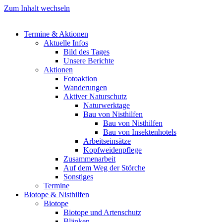
Zum Inhalt wechseln
Termine & Aktionen
Aktuelle Infos
Bild des Tages
Unsere Berichte
Aktionen
Fotoaktion
Wanderungen
Aktiver Naturschutz
Naturwerktage
Bau von Nisthilfen
Bau von Nisthilfen
Bau von Insektenhotels
Arbeitseinsätze
Kopfweidenpflege
Zusammenarbeit
Auf dem Weg der Störche
Sonstiges
Termine
Biotope & Nisthilfen
Biotope
Biotope und Artenschutz
Blänken