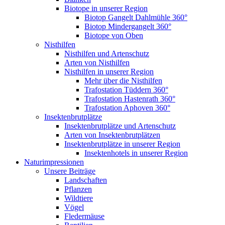
Biotope in unserer Region
Biotop Gangelt Dahlmühle 360°
Biotop Mindergangelt 360°
Biotope von Oben
Nisthilfen
Nisthilfen und Artenschutz
Arten von Nisthilfen
Nisthilfen in unserer Region
Mehr über die Nisthilfen
Trafostation Tüddern 360°
Trafostation Hastenrath 360°
Trafostation Aphoven 360°
Insektenbrutplätze
Insektenbrutplätze und Artenschutz
Arten von Insektenbrutplätzen
Insektenbrutplätze in unserer Region
Insektenhotels in unserer Region
Naturimpressionen
Unsere Beiträge
Landschaften
Pflanzen
Wildtiere
Vögel
Fledermäuse