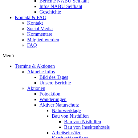
Berichte NABU Selfkant
Infos NABU Selfkant
Geschichte
Kontakt & FAQ
Kontakt
Social Media
Kommentare
Mitglied werden
FAQ
Menü
Termine & Aktionen
Aktuelle Infos
Bild des Tages
Unsere Berichte
Aktionen
Fotoaktion
Wanderungen
Aktiver Naturschutz
Naturwerktage
Bau von Nisthilfen
Bau von Nisthilfen
Bau von Insektenhotels
Arbeitseinsätze