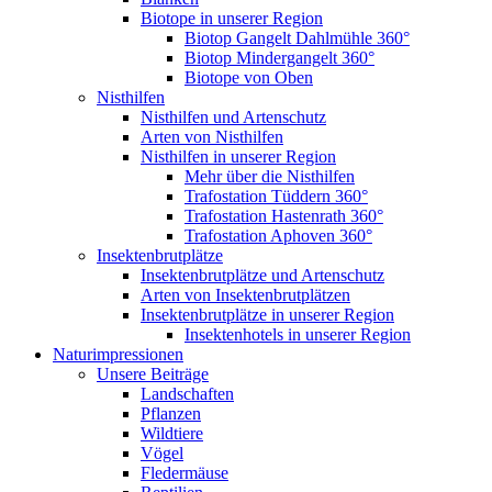
Biotope in unserer Region
Biotop Gangelt Dahlmühle 360°
Biotop Mindergangelt 360°
Biotope von Oben
Nisthilfen
Nisthilfen und Artenschutz
Arten von Nisthilfen
Nisthilfen in unserer Region
Mehr über die Nisthilfen
Trafostation Tüddern 360°
Trafostation Hastenrath 360°
Trafostation Aphoven 360°
Insektenbrutplätze
Insektenbrutplätze und Artenschutz
Arten von Insektenbrutplätzen
Insektenbrutplätze in unserer Region
Insektenhotels in unserer Region
Naturimpressionen
Unsere Beiträge
Landschaften
Pflanzen
Wildtiere
Vögel
Fledermäuse