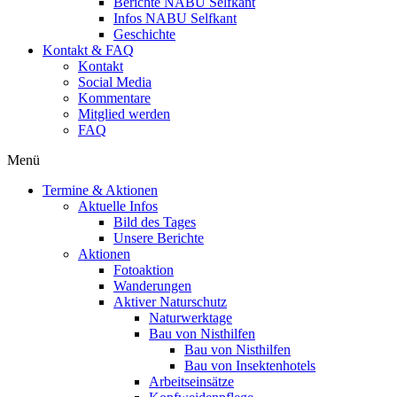
Berichte NABU Selfkant
Infos NABU Selfkant
Geschichte
Kontakt & FAQ
Kontakt
Social Media
Kommentare
Mitglied werden
FAQ
Menü
Termine & Aktionen
Aktuelle Infos
Bild des Tages
Unsere Berichte
Aktionen
Fotoaktion
Wanderungen
Aktiver Naturschutz
Naturwerktage
Bau von Nisthilfen
Bau von Nisthilfen
Bau von Insektenhotels
Arbeitseinsätze