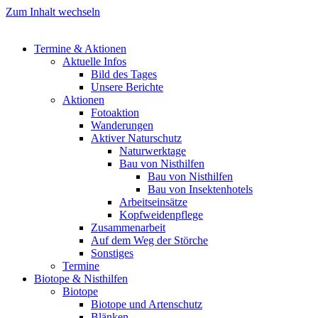
Zum Inhalt wechseln
Termine & Aktionen
Aktuelle Infos
Bild des Tages
Unsere Berichte
Aktionen
Fotoaktion
Wanderungen
Aktiver Naturschutz
Naturwerktage
Bau von Nisthilfen
Bau von Nisthilfen
Bau von Insektenhotels
Arbeitseinsätze
Kopfweidenpflege
Zusammenarbeit
Auf dem Weg der Störche
Sonstiges
Termine
Biotope & Nisthilfen
Biotope
Biotope und Artenschutz
Blänken