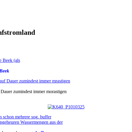
ünfstromland
Beek
uf Dauer zumindest immer morastigen