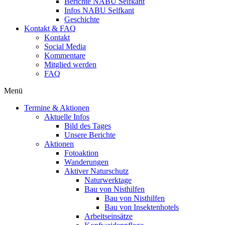
Berichte NABU Selfkant
Infos NABU Selfkant
Geschichte
Kontakt & FAQ
Kontakt
Social Media
Kommentare
Mitglied werden
FAQ
Menü
Termine & Aktionen
Aktuelle Infos
Bild des Tages
Unsere Berichte
Aktionen
Fotoaktion
Wanderungen
Aktiver Naturschutz
Naturwerktage
Bau von Nisthilfen
Bau von Nisthilfen
Bau von Insektenhotels
Arbeitseinsätze