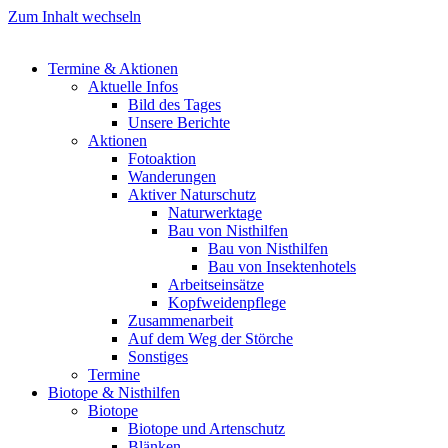
Zum Inhalt wechseln
Termine & Aktionen
Aktuelle Infos
Bild des Tages
Unsere Berichte
Aktionen
Fotoaktion
Wanderungen
Aktiver Naturschutz
Naturwerktage
Bau von Nisthilfen
Bau von Nisthilfen
Bau von Insektenhotels
Arbeitseinsätze
Kopfweidenpflege
Zusammenarbeit
Auf dem Weg der Störche
Sonstiges
Termine
Biotope & Nisthilfen
Biotope
Biotope und Artenschutz
Blänken