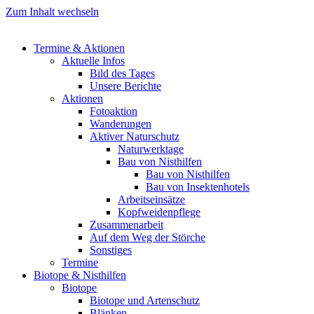
Zum Inhalt wechseln
Termine & Aktionen
Aktuelle Infos
Bild des Tages
Unsere Berichte
Aktionen
Fotoaktion
Wanderungen
Aktiver Naturschutz
Naturwerktage
Bau von Nisthilfen
Bau von Nisthilfen
Bau von Insektenhotels
Arbeitseinsätze
Kopfweidenpflege
Zusammenarbeit
Auf dem Weg der Störche
Sonstiges
Termine
Biotope & Nisthilfen
Biotope
Biotope und Artenschutz
Blänken