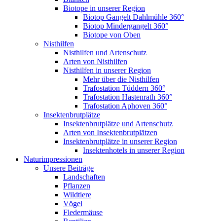
Biotope in unserer Region
Biotop Gangelt Dahlmühle 360°
Biotop Mindergangelt 360°
Biotope von Oben
Nisthilfen
Nisthilfen und Artenschutz
Arten von Nisthilfen
Nisthilfen in unserer Region
Mehr über die Nisthilfen
Trafostation Tüddern 360°
Trafostation Hastenrath 360°
Trafostation Aphoven 360°
Insektenbrutplätze
Insektenbrutplätze und Artenschutz
Arten von Insektenbrutplätzen
Insektenbrutplätze in unserer Region
Insektenhotels in unserer Region
Naturimpressionen
Unsere Beiträge
Landschaften
Pflanzen
Wildtiere
Vögel
Fledermäuse