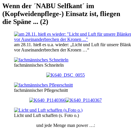
Wenn der ´NABU Selfkant´ im
(Kopfweidenpflege-) Einsatz ist, fliegen
die Späne ... (2)
am 28.11. hieß es u.a. wieder: „Licht und Luft für unsere Blä
vor Auseinanderbrechen der Kronen …“
fachmännisches Schneiteln
fachmännischer Pflegeschnitt
Licht und Luft schaffen (s. Foto o.)
und jede Menge man power …: