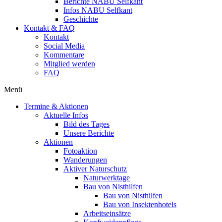
Berichte NABU Selfkant
Infos NABU Selfkant
Geschichte
Kontakt & FAQ
Kontakt
Social Media
Kommentare
Mitglied werden
FAQ
Menü
Termine & Aktionen
Aktuelle Infos
Bild des Tages
Unsere Berichte
Aktionen
Fotoaktion
Wanderungen
Aktiver Naturschutz
Naturwerktage
Bau von Nisthilfen
Bau von Nisthilfen
Bau von Insektenhotels
Arbeitseinsätze