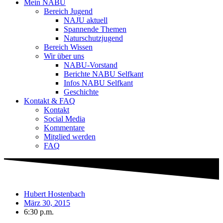
Mein NABU
Bereich Jugend
NAJU aktuell
Spannende Themen
Naturschutzjugend
Bereich Wissen
Wir über uns
NABU-Vorstand
Berichte NABU Selfkant
Infos NABU Selfkant
Geschichte
Kontakt & FAQ
Kontakt
Social Media
Kommentare
Mitglied werden
FAQ
Hubert Hostenbach
März 30, 2015
6:30 p.m.