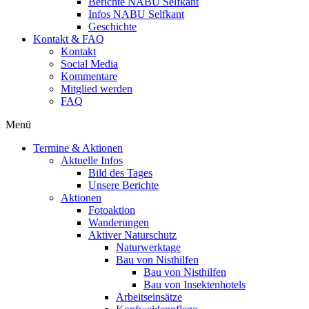
Berichte NABU Selfkant
Infos NABU Selfkant
Geschichte
Kontakt & FAQ
Kontakt
Social Media
Kommentare
Mitglied werden
FAQ
Menü
Termine & Aktionen
Aktuelle Infos
Bild des Tages
Unsere Berichte
Aktionen
Fotoaktion
Wanderungen
Aktiver Naturschutz
Naturwerktage
Bau von Nisthilfen
Bau von Nisthilfen
Bau von Insektenhotels
Arbeitseinsätze