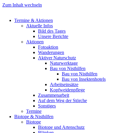
Zum Inhalt wechseln
Termine & Aktionen
Aktuelle Infos
Bild des Tages
Unsere Berichte
Aktionen
Fotoaktion
Wanderungen
Aktiver Naturschutz
Naturwerktage
Bau von Nisthilfen
Bau von Nisthilfen
Bau von Insektenhotels
Arbeitseinsätze
Kopfweidenpflege
Zusammenarbeit
Auf dem Weg der Störche
Sonstiges
Termine
Biotope & Nisthilfen
Biotope
Biotope und Artenschutz
Blänken