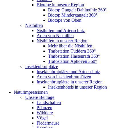
Biotope in unserer Region
Biotop Gangelt Dahlmühle 360°
Biotop Mindergangelt 360°
Biotope von Oben
Nisthilfen
Nisthilfen und Artenschutz
Arten von Nisthilfen
Nisthilfen in unserer Region
Mehr über die Nisthilfen
Trafostation Tüddern 360°
Trafostation Hastenrath 360°
Trafostation Aphoven 360°
Insektenbrutplätze
Insektenbrutplätze und Artenschutz
Arten von Insektenbrutplätzen
Insektenbrutplätze in unserer Region
Insektenhotels in unserer Region
Naturimpressionen
Unsere Beiträge
Landschaften
Pflanzen
Wildtiere
Vögel
Fledermäuse