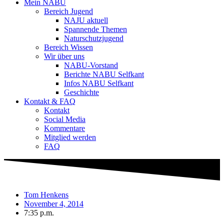
Mein NABU
Bereich Jugend
NAJU aktuell
Spannende Themen
Naturschutzjugend
Bereich Wissen
Wir über uns
NABU-Vorstand
Berichte NABU Selfkant
Infos NABU Selfkant
Geschichte
Kontakt & FAQ
Kontakt
Social Media
Kommentare
Mitglied werden
FAQ
Tom Henkens
November 4, 2014
7:35 p.m.