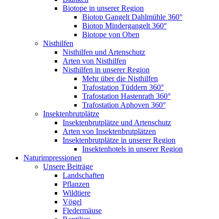
Biotope in unserer Region
Biotop Gangelt Dahlmühle 360°
Biotop Mindergangelt 360°
Biotope von Oben
Nisthilfen
Nisthilfen und Artenschutz
Arten von Nisthilfen
Nisthilfen in unserer Region
Mehr über die Nisthilfen
Trafostation Tüddern 360°
Trafostation Hastenrath 360°
Trafostation Aphoven 360°
Insektenbrutplätze
Insektenbrutplätze und Artenschutz
Arten von Insektenbrutplätzen
Insektenbrutplätze in unserer Region
Insektenhotels in unserer Region
Naturimpressionen
Unsere Beiträge
Landschaften
Pflanzen
Wildtiere
Vögel
Fledermäuse