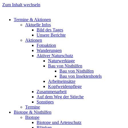
Zum Inhalt wechseln
Termine & Aktionen
Aktuelle Infos
Bild des Tages
Unsere Berichte
Aktionen
Fotoaktion
Wanderungen
Aktiver Naturschutz
Naturwerktage
Bau von Nisthilfen
Bau von Nisthilfen
Bau von Insektenhotels
Arbeitseinsätze
Kopfweidenpflege
Zusammenarbeit
Auf dem Weg der Störche
Sonstiges
Termine
Biotope & Nisthilfen
Biotope
Biotope und Artenschutz
Blänken