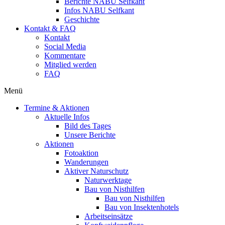
Berichte NABU Selfkant
Infos NABU Selfkant
Geschichte
Kontakt & FAQ
Kontakt
Social Media
Kommentare
Mitglied werden
FAQ
Menü
Termine & Aktionen
Aktuelle Infos
Bild des Tages
Unsere Berichte
Aktionen
Fotoaktion
Wanderungen
Aktiver Naturschutz
Naturwerktage
Bau von Nisthilfen
Bau von Nisthilfen
Bau von Insektenhotels
Arbeitseinsätze