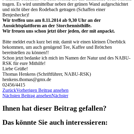
tragen. Es wird unmittelbar neben der grünen Wand aufgeschichtet
und nicht über den Rodebach getragen (Schaffen einer
Benjeshecke)!
Wir treffen uns am 8.11.2014 ab 9,30 Uhr an der
Aussichtsplattform an der Storchennisthilfe.
Wir freuen uns schon jetzt über jeden, der mit anpackt.
Bitte meldet euch kurz bei mir, damit wir einen kleinen Überblick
bekommen, um auch genügend Tee, Kaffee und Brötchen
bereitstellen zu können!!
Schon jetzt bedanke ich mich im Namen der Natur und des NABU-
RSK für eure Mithilfe!
Liebe Grüße!
Thomas Henkens (Schriftführer, NABU-RSK)
henkens.thomas@gmx.de
02456/4415
Zurück
Vorherigen Beitrag ansehen
Nächsten Beitrag ansehen
Nächster
Ihnen hat dieser Beitrag gefallen?
Das könnte Sie auch interessieren: