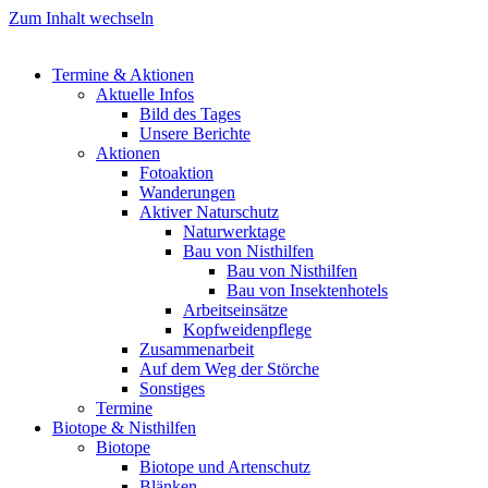
Zum Inhalt wechseln
Termine & Aktionen
Aktuelle Infos
Bild des Tages
Unsere Berichte
Aktionen
Fotoaktion
Wanderungen
Aktiver Naturschutz
Naturwerktage
Bau von Nisthilfen
Bau von Nisthilfen
Bau von Insektenhotels
Arbeitseinsätze
Kopfweidenpflege
Zusammenarbeit
Auf dem Weg der Störche
Sonstiges
Termine
Biotope & Nisthilfen
Biotope
Biotope und Artenschutz
Blänken