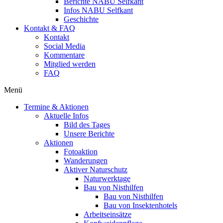
Berichte NABU Selfkant
Infos NABU Selfkant
Geschichte
Kontakt & FAQ
Kontakt
Social Media
Kommentare
Mitglied werden
FAQ
Menü
Termine & Aktionen
Aktuelle Infos
Bild des Tages
Unsere Berichte
Aktionen
Fotoaktion
Wanderungen
Aktiver Naturschutz
Naturwerktage
Bau von Nisthilfen
Bau von Nisthilfen
Bau von Insektenhotels
Arbeitseinsätze