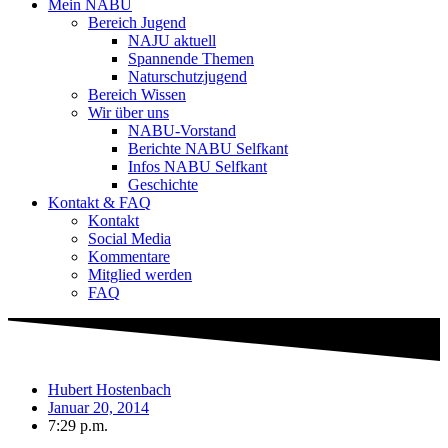
Mein NABU
Bereich Jugend
NAJU aktuell
Spannende Themen
Naturschutzjugend
Bereich Wissen
Wir über uns
NABU-Vorstand
Berichte NABU Selfkant
Infos NABU Selfkant
Geschichte
Kontakt & FAQ
Kontakt
Social Media
Kommentare
Mitglied werden
FAQ
Hubert Hostenbach
Januar 20, 2014
7:29 p.m.