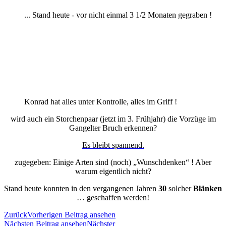
... Stand heute - vor nicht einmal 3 1/2 Monaten gegraben !
Konrad hat alles unter Kontrolle, alles im Griff !
wird auch ein Storchenpaar (jetzt im 3. Frühjahr) die Vorzüge im
Gangelter Bruch erkennen?
Es bleibt spannend.
zugegeben: Einige Arten sind (noch) „Wunschdenken“ ! Aber
warum eigentlich nicht?
Stand heute konnten in den vergangenen Jahren
30
solcher
Blänken
… geschaffen werden!
Zurück
Vorherigen Beitrag ansehen
Nächsten Beitrag ansehen
Nächster