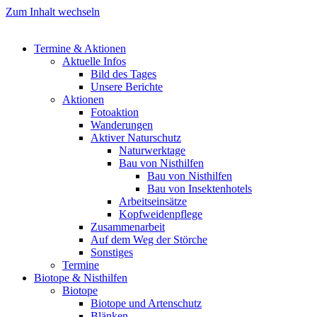
Zum Inhalt wechseln
Termine & Aktionen
Aktuelle Infos
Bild des Tages
Unsere Berichte
Aktionen
Fotoaktion
Wanderungen
Aktiver Naturschutz
Naturwerktage
Bau von Nisthilfen
Bau von Nisthilfen
Bau von Insektenhotels
Arbeitseinsätze
Kopfweidenpflege
Zusammenarbeit
Auf dem Weg der Störche
Sonstiges
Termine
Biotope & Nisthilfen
Biotope
Biotope und Artenschutz
Blänken