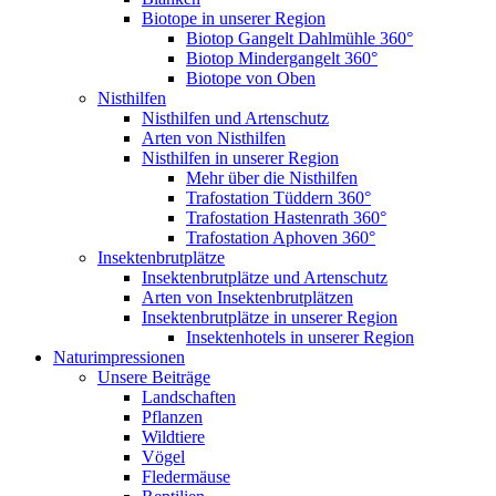
Biotope in unserer Region
Biotop Gangelt Dahlmühle 360°
Biotop Mindergangelt 360°
Biotope von Oben
Nisthilfen
Nisthilfen und Artenschutz
Arten von Nisthilfen
Nisthilfen in unserer Region
Mehr über die Nisthilfen
Trafostation Tüddern 360°
Trafostation Hastenrath 360°
Trafostation Aphoven 360°
Insektenbrutplätze
Insektenbrutplätze und Artenschutz
Arten von Insektenbrutplätzen
Insektenbrutplätze in unserer Region
Insektenhotels in unserer Region
Naturimpressionen
Unsere Beiträge
Landschaften
Pflanzen
Wildtiere
Vögel
Fledermäuse