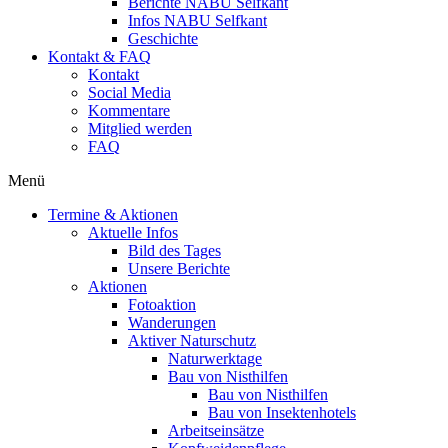
Berichte NABU Selfkant
Infos NABU Selfkant
Geschichte
Kontakt & FAQ
Kontakt
Social Media
Kommentare
Mitglied werden
FAQ
Menü
Termine & Aktionen
Aktuelle Infos
Bild des Tages
Unsere Berichte
Aktionen
Fotoaktion
Wanderungen
Aktiver Naturschutz
Naturwerktage
Bau von Nisthilfen
Bau von Nisthilfen
Bau von Insektenhotels
Arbeitseinsätze