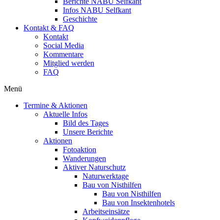
Berichte NABU Selfkant
Infos NABU Selfkant
Geschichte
Kontakt & FAQ
Kontakt
Social Media
Kommentare
Mitglied werden
FAQ
Menü
Termine & Aktionen
Aktuelle Infos
Bild des Tages
Unsere Berichte
Aktionen
Fotoaktion
Wanderungen
Aktiver Naturschutz
Naturwerktage
Bau von Nisthilfen
Bau von Nisthilfen
Bau von Insektenhotels
Arbeitseinsätze