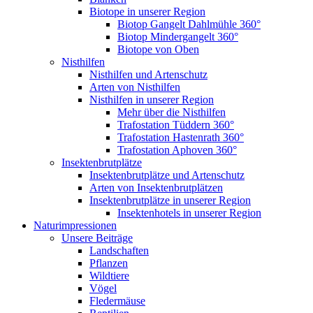
Biotope in unserer Region
Biotop Gangelt Dahlmühle 360°
Biotop Mindergangelt 360°
Biotope von Oben
Nisthilfen
Nisthilfen und Artenschutz
Arten von Nisthilfen
Nisthilfen in unserer Region
Mehr über die Nisthilfen
Trafostation Tüddern 360°
Trafostation Hastenrath 360°
Trafostation Aphoven 360°
Insektenbrutplätze
Insektenbrutplätze und Artenschutz
Arten von Insektenbrutplätzen
Insektenbrutplätze in unserer Region
Insektenhotels in unserer Region
Naturimpressionen
Unsere Beiträge
Landschaften
Pflanzen
Wildtiere
Vögel
Fledermäuse