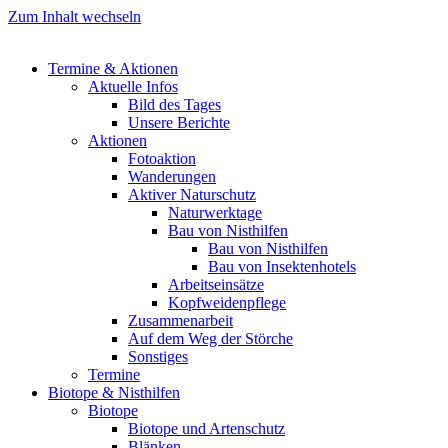
Zum Inhalt wechseln
Termine & Aktionen
Aktuelle Infos
Bild des Tages
Unsere Berichte
Aktionen
Fotoaktion
Wanderungen
Aktiver Naturschutz
Naturwerktage
Bau von Nisthilfen
Bau von Nisthilfen
Bau von Insektenhotels
Arbeitseinsätze
Kopfweidenpflege
Zusammenarbeit
Auf dem Weg der Störche
Sonstiges
Termine
Biotope & Nisthilfen
Biotope
Biotope und Artenschutz
Blänken