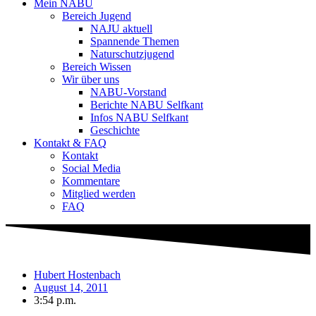
Mein NABU
Bereich Jugend
NAJU aktuell
Spannende Themen
Naturschutzjugend
Bereich Wissen
Wir über uns
NABU-Vorstand
Berichte NABU Selfkant
Infos NABU Selfkant
Geschichte
Kontakt & FAQ
Kontakt
Social Media
Kommentare
Mitglied werden
FAQ
Hubert Hostenbach
August 14, 2011
3:54 p.m.