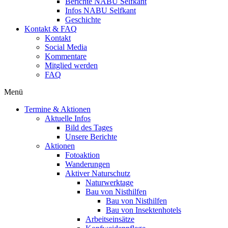
Berichte NABU Selfkant
Infos NABU Selfkant
Geschichte
Kontakt & FAQ
Kontakt
Social Media
Kommentare
Mitglied werden
FAQ
Menü
Termine & Aktionen
Aktuelle Infos
Bild des Tages
Unsere Berichte
Aktionen
Fotoaktion
Wanderungen
Aktiver Naturschutz
Naturwerktage
Bau von Nisthilfen
Bau von Nisthilfen
Bau von Insektenhotels
Arbeitseinsätze