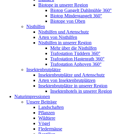
Biotope in unserer Region
Biotop Gangelt Dahlmühle 360°
Biotop Mindergangelt 360°
Biotope von Oben
Nisthilfen
Nisthilfen und Artenschutz
Arten von Nisthilfen
Nisthilfen in unserer Region
Mehr über die Nisthilfen
Trafostation Tüddern 360°
Trafostation Hastenrath 360°
Trafostation Aphoven 360°
Insektenbrutplätze
Insektenbrutplätze und Artenschutz
Arten von Insektenbrutplätzen
Insektenbrutplätze in unserer Region
Insektenhotels in unserer Region
Naturimpressionen
Unsere Beiträge
Landschaften
Pflanzen
Wildtiere
Vögel
Fledermäuse