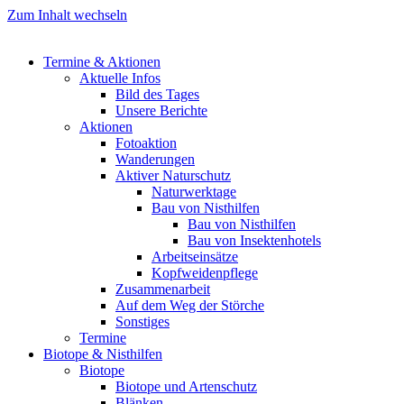
Zum Inhalt wechseln
Termine & Aktionen
Aktuelle Infos
Bild des Tages
Unsere Berichte
Aktionen
Fotoaktion
Wanderungen
Aktiver Naturschutz
Naturwerktage
Bau von Nisthilfen
Bau von Nisthilfen
Bau von Insektenhotels
Arbeitseinsätze
Kopfweidenpflege
Zusammenarbeit
Auf dem Weg der Störche
Sonstiges
Termine
Biotope & Nisthilfen
Biotope
Biotope und Artenschutz
Blänken