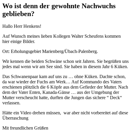
Wo ist denn der gewohnte Nachwuchs
geblieben?
Hallo Herr Henkens!
Auf Wunsch meines lieben Kollegen Walter Scheufens kommen
hier einige Bilder.
Ort: Erholungsgebiet Marienberg/Übach-Palenberg.
Wir kennen die beiden Schwäne schon seit Jahren. Sie begrüßen uns
jedes mal wenn wir am See sind. Sie haben in diesem Jahr 6 Küken.
Das Schwanenpaar kam auf uns zu … ohne Küken. Dachte schon,
da war wieder der Fuchs am Werk… Auf Kommando des Vaters
erschienen plötzlich die 6 Köpfe aus dem Gefieder der Mutter. Nach
dem der Vater Enten, Kanada-Gänse … aus der Umgebung der
Mutter verscheucht hatte, durften die Jungen das sichere “ Deck“
verlassen.
Hätte ein Video drehen müssen, war aber nicht vorbereitet auf diese
Überraschung
Mit freundlichen Grüßen