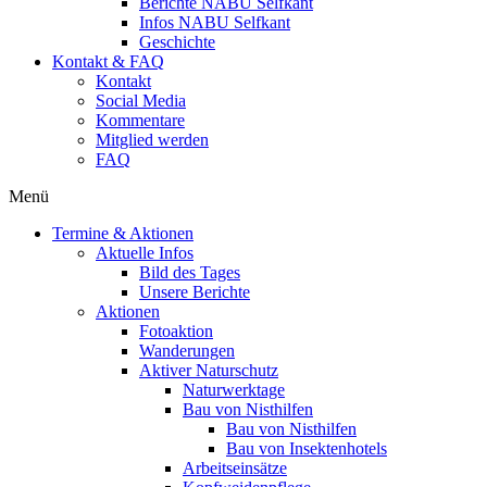
Berichte NABU Selfkant
Infos NABU Selfkant
Geschichte
Kontakt & FAQ
Kontakt
Social Media
Kommentare
Mitglied werden
FAQ
Menü
Termine & Aktionen
Aktuelle Infos
Bild des Tages
Unsere Berichte
Aktionen
Fotoaktion
Wanderungen
Aktiver Naturschutz
Naturwerktage
Bau von Nisthilfen
Bau von Nisthilfen
Bau von Insektenhotels
Arbeitseinsätze