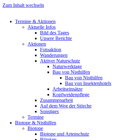
Zum Inhalt wechseln
Termine & Aktionen
Aktuelle Infos
Bild des Tages
Unsere Berichte
Aktionen
Fotoaktion
Wanderungen
Aktiver Naturschutz
Naturwerktage
Bau von Nisthilfen
Bau von Nisthilfen
Bau von Insektenhotels
Arbeitseinsätze
Kopfweidenpflege
Zusammenarbeit
Auf dem Weg der Störche
Sonstiges
Termine
Biotope & Nisthilfen
Biotope
Biotope und Artenschutz
Blänken