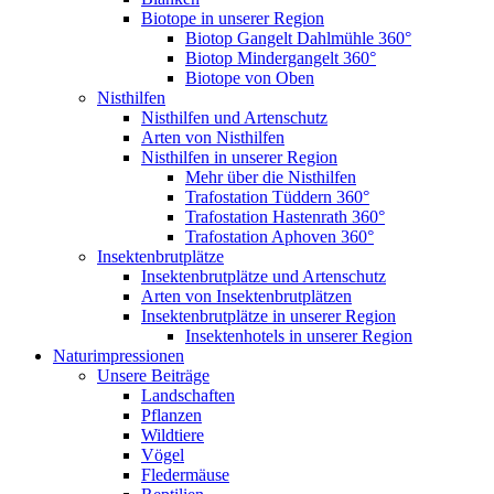
Biotope in unserer Region
Biotop Gangelt Dahlmühle 360°
Biotop Mindergangelt 360°
Biotope von Oben
Nisthilfen
Nisthilfen und Artenschutz
Arten von Nisthilfen
Nisthilfen in unserer Region
Mehr über die Nisthilfen
Trafostation Tüddern 360°
Trafostation Hastenrath 360°
Trafostation Aphoven 360°
Insektenbrutplätze
Insektenbrutplätze und Artenschutz
Arten von Insektenbrutplätzen
Insektenbrutplätze in unserer Region
Insektenhotels in unserer Region
Naturimpressionen
Unsere Beiträge
Landschaften
Pflanzen
Wildtiere
Vögel
Fledermäuse