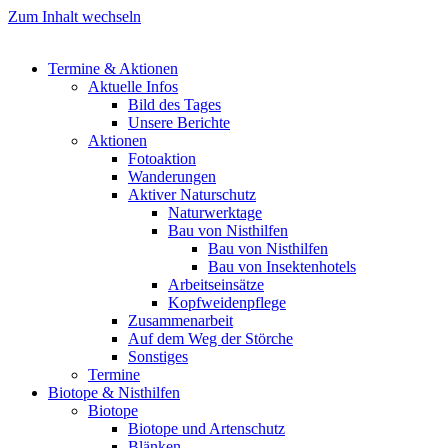
Zum Inhalt wechseln
Termine & Aktionen
Aktuelle Infos
Bild des Tages
Unsere Berichte
Aktionen
Fotoaktion
Wanderungen
Aktiver Naturschutz
Naturwerktage
Bau von Nisthilfen
Bau von Nisthilfen
Bau von Insektenhotels
Arbeitseinsätze
Kopfweidenpflege
Zusammenarbeit
Auf dem Weg der Störche
Sonstiges
Termine
Biotope & Nisthilfen
Biotope
Biotope und Artenschutz
Blänken