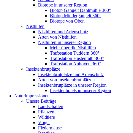
Biotope in unserer Region
Biotop Gangelt Dahlmühle 360°
Biotop Mindergangelt 360°
Biotope von Oben
Nisthilfen
Nisthilfen und Artenschutz
Arten von Nisthilfen
Nisthilfen in unserer Region
Mehr über die Nisthilfen
Trafostation Tüddern 360°
Trafostation Hastenrath 360°
Trafostation Aphoven 360°
Insektenbrutplätze
Insektenbrutplätze und Artenschutz
Arten von Insektenbrutplätzen
Insektenbrutplätze in unserer Region
Insektenhotels in unserer Region
Naturimpressionen
Unsere Beiträge
Landschaften
Pflanzen
Wildtiere
Vögel
Fledermäuse