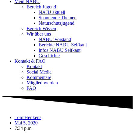
Mein NABU
Bereich Jugend
NAJU aktuell
Spannende Themen
Naturschutzjugend
Bereich Wissen
Wir über uns
NABU-Vorstand
Berichte NABU Selfkant
Infos NABU Selfkant
Geschichte
Kontakt & FAQ
Kontakt
Social Media
Kommentare
Mitglied werden
FAQ
Tom Henkens
Mai 5, 2020
7:34 p.m.