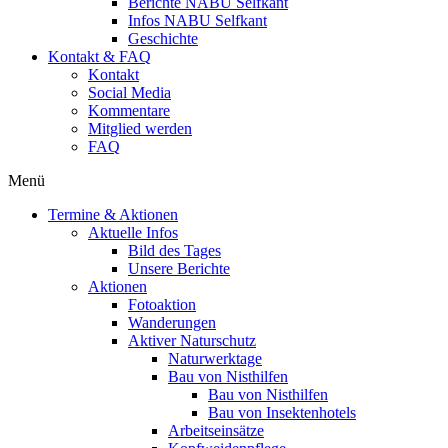
Berichte NABU Selfkant
Infos NABU Selfkant
Geschichte
Kontakt & FAQ
Kontakt
Social Media
Kommentare
Mitglied werden
FAQ
Menü
Termine & Aktionen
Aktuelle Infos
Bild des Tages
Unsere Berichte
Aktionen
Fotoaktion
Wanderungen
Aktiver Naturschutz
Naturwerktage
Bau von Nisthilfen
Bau von Nisthilfen
Bau von Insektenhotels
Arbeitseinsätze