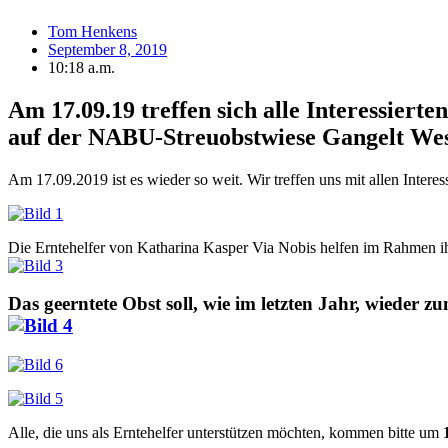
Tom Henkens
September 8, 2019
10:18 a.m.
Am 17.09.19 treffen sich alle Interessier
auf der NABU-Streuobstwiese Gangelt We
Am 17.09.2019 ist es wieder so weit. Wir treffen uns mit allen Inter
Die Erntehelfer von Katharina Kasper Via Nobis helfen im Rahmen i
Das geerntete Obst soll, wie im letzten Jahr, wieder z
Alle, die uns als Erntehelfer unterstützen möchten, kommen bitte um