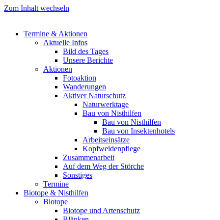
Zum Inhalt wechseln
Termine & Aktionen
Aktuelle Infos
Bild des Tages
Unsere Berichte
Aktionen
Fotoaktion
Wanderungen
Aktiver Naturschutz
Naturwerktage
Bau von Nisthilfen
Bau von Nisthilfen
Bau von Insektenhotels
Arbeitseinsätze
Kopfweidenpflege
Zusammenarbeit
Auf dem Weg der Störche
Sonstiges
Termine
Biotope & Nisthilfen
Biotope
Biotope und Artenschutz
Blänken