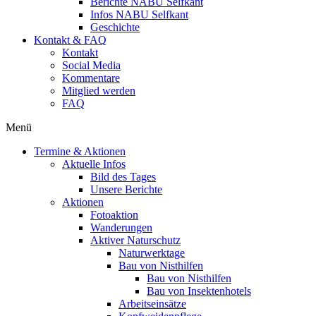
Berichte NABU Selfkant
Infos NABU Selfkant
Geschichte
Kontakt & FAQ
Kontakt
Social Media
Kommentare
Mitglied werden
FAQ
Menü
Termine & Aktionen
Aktuelle Infos
Bild des Tages
Unsere Berichte
Aktionen
Fotoaktion
Wanderungen
Aktiver Naturschutz
Naturwerktage
Bau von Nisthilfen
Bau von Nisthilfen
Bau von Insektenhotels
Arbeitseinsätze