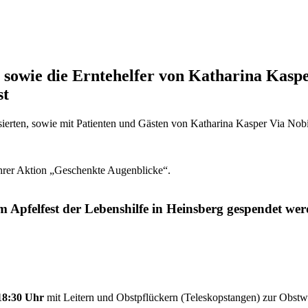
ten sowie die Erntehelfer von Katharina Kas
st
essierten, sowie mit Patienten und Gästen von Katharina Kasper Via Nobi
hrer Aktion „Geschenkte Augenblicke“.
um Apfelfest der Lebenshilfe in Heinsberg gespendet wer
18:30 Uhr
mit Leitern und Obstpflückern (Teleskopstangen) zur Obstw