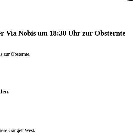
per Via Nobis um 18:30 Uhr zur Obsternte
s zur Obsternte.
den.
iese Gangelt West.