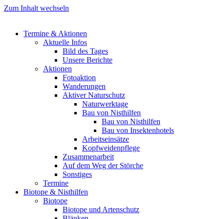
Zum Inhalt wechseln
Termine & Aktionen
Aktuelle Infos
Bild des Tages
Unsere Berichte
Aktionen
Fotoaktion
Wanderungen
Aktiver Naturschutz
Naturwerktage
Bau von Nisthilfen
Bau von Nisthilfen
Bau von Insektenhotels
Arbeitseinsätze
Kopfweidenpflege
Zusammenarbeit
Auf dem Weg der Störche
Sonstiges
Termine
Biotope & Nisthilfen
Biotope
Biotope und Artenschutz
Blänken