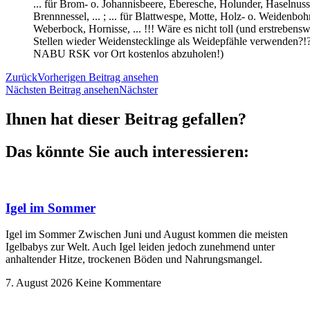
... für Brom- o. Johannisbeere, Eberesche, Holunder, Haselnus
Brennnessel, ... ; ... für Blattwespe, Motte, Holz- o. Weidenboh
Weberbock, Hornisse, ... !!! Wäre es nicht toll (und erstreben
Stellen wieder Weidenstecklinge als Weidepfähle verwenden?!?
NABU RSK vor Ort kostenlos abzuholen!)
Zurück
Vorherigen Beitrag ansehen
Nächsten Beitrag ansehen
Nächster
Ihnen hat dieser Beitrag gefallen?
Das könnte Sie auch interessieren:
Igel im Sommer
Igel im Sommer Zwischen Juni und August kommen die meisten
Igelbabys zur Welt. Auch Igel leiden jedoch zunehmend unter
anhaltender Hitze, trockenen Böden und Nahrungsmangel.
7. August 2026
Keine Kommentare