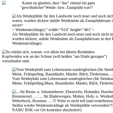
> Weidenstecklinge).“ width=“614″ height=“461″>
Als Weidepfähle für den Landwirt noch teuer und noch nicht m
wurden dickere, stabile Weidenäste als Zaunpfahlersatz in den
Weidenstecklinge).
Vom Weidepfahl zum Lebensraum sondergleichen (für Steinka
Meise, Feldsperling,Maus, Baumläufer, Marder, Bilch, Fledermau