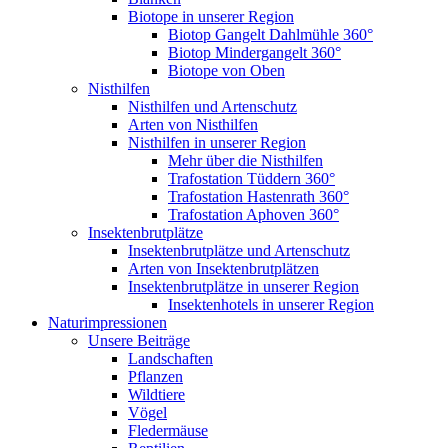
Biotope in unserer Region
Biotop Gangelt Dahlmühle 360°
Biotop Mindergangelt 360°
Biotope von Oben
Nisthilfen
Nisthilfen und Artenschutz
Arten von Nisthilfen
Nisthilfen in unserer Region
Mehr über die Nisthilfen
Trafostation Tüddern 360°
Trafostation Hastenrath 360°
Trafostation Aphoven 360°
Insektenbrutplätze
Insektenbrutplätze und Artenschutz
Arten von Insektenbrutplätzen
Insektenbrutplätze in unserer Region
Insektenhotels in unserer Region
Naturimpressionen
Unsere Beiträge
Landschaften
Pflanzen
Wildtiere
Vögel
Fledermäuse