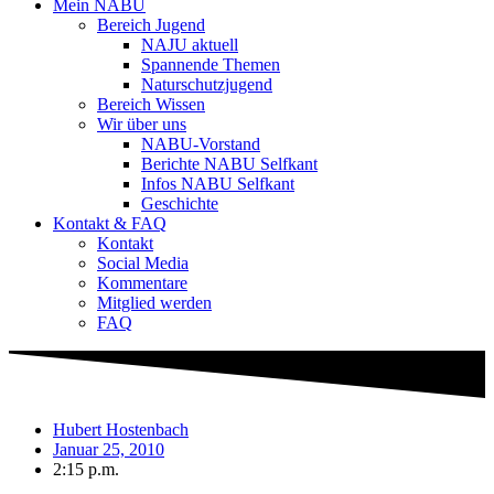
Mein NABU
Bereich Jugend
NAJU aktuell
Spannende Themen
Naturschutzjugend
Bereich Wissen
Wir über uns
NABU-Vorstand
Berichte NABU Selfkant
Infos NABU Selfkant
Geschichte
Kontakt & FAQ
Kontakt
Social Media
Kommentare
Mitglied werden
FAQ
Hubert Hostenbach
Januar 25, 2010
2:15 p.m.