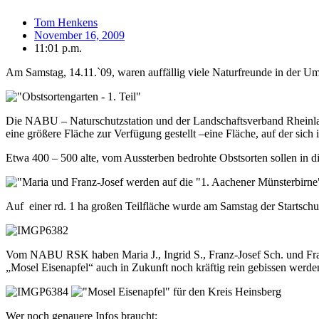
Tom Henkens
November 16, 2009
11:01 p.m.
Am Samstag, 14.11.`09, waren auffällig viele Naturfreunde in der 
Die NABU – Naturschutzstation und der Landschaftsverband Rheinland
eine größere Fläche zur Verfügung gestellt –eine Fläche, auf der sic
Etwa 400 – 500 alte, vom Aussterben bedrohte Obstsorten sollen in d
Auf einer rd. 1 ha großen Teilfläche wurde am Samstag der Startschus
Vom NABU RSK haben Maria J., Ingrid S., Franz-Josef Sch. und Fran
„Mosel Eisenapfel“ auch in Zukunft noch kräftig rein gebissen werde
Wer noch genauere Infos braucht: