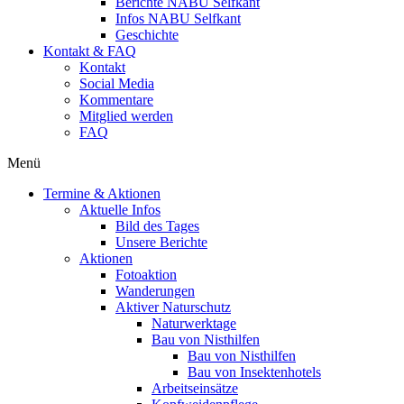
Berichte NABU Selfkant
Infos NABU Selfkant
Geschichte
Kontakt & FAQ
Kontakt
Social Media
Kommentare
Mitglied werden
FAQ
Menü
Termine & Aktionen
Aktuelle Infos
Bild des Tages
Unsere Berichte
Aktionen
Fotoaktion
Wanderungen
Aktiver Naturschutz
Naturwerktage
Bau von Nisthilfen
Bau von Nisthilfen
Bau von Insektenhotels
Arbeitseinsätze