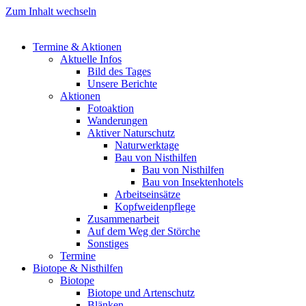
Zum Inhalt wechseln
Termine & Aktionen
Aktuelle Infos
Bild des Tages
Unsere Berichte
Aktionen
Fotoaktion
Wanderungen
Aktiver Naturschutz
Naturwerktage
Bau von Nisthilfen
Bau von Nisthilfen
Bau von Insektenhotels
Arbeitseinsätze
Kopfweidenpflege
Zusammenarbeit
Auf dem Weg der Störche
Sonstiges
Termine
Biotope & Nisthilfen
Biotope
Biotope und Artenschutz
Blänken