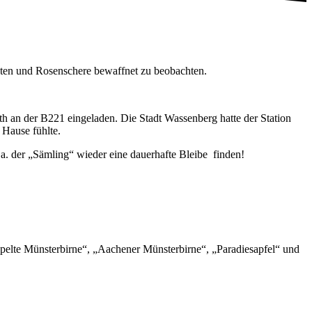
aten und Rosenschere bewaffnet zu beobachten.
h an der B221 eingeladen. Die Stadt Wassenberg hatte der Station
 Hause fühlte.
.a. der „Sämling“ wieder eine dauerhafte Bleibe finden!
pelte Münsterbirne“, „Aachener Münsterbirne“, „Paradiesapfel“ und