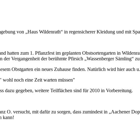
Umgebung von „Haus Wildenrath“ in regensicherer Kleidung und mit Sp
 hatten zum 1. Pflanzfest im geplanten Obstsortengarten in Wildenrat
h in der Vergangenheit der berühmte Pfirsich „Wassenberger Sämling“ zu
iesem Obstgarten ein neues Zuhause finden. Natürlich wird hier auch u
s dazu gegeben, weitere Teilflächen sind für 2010 in Vorbereitung.
z O. versucht, mit dafür zu sorgen, dass zumindest in „Aachener Dop
n kann!