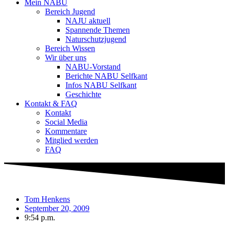
Mein NABU
Bereich Jugend
NAJU aktuell
Spannende Themen
Naturschutzjugend
Bereich Wissen
Wir über uns
NABU-Vorstand
Berichte NABU Selfkant
Infos NABU Selfkant
Geschichte
Kontakt & FAQ
Kontakt
Social Media
Kommentare
Mitglied werden
FAQ
Tom Henkens
September 20, 2009
9:54 p.m.