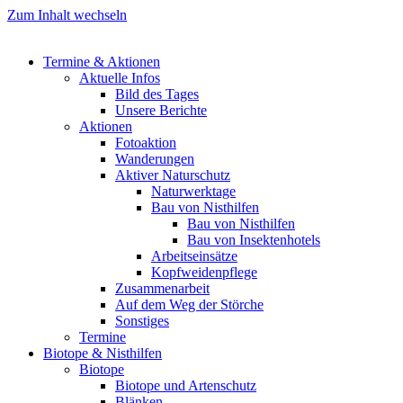
Zum Inhalt wechseln
Termine & Aktionen
Aktuelle Infos
Bild des Tages
Unsere Berichte
Aktionen
Fotoaktion
Wanderungen
Aktiver Naturschutz
Naturwerktage
Bau von Nisthilfen
Bau von Nisthilfen
Bau von Insektenhotels
Arbeitseinsätze
Kopfweidenpflege
Zusammenarbeit
Auf dem Weg der Störche
Sonstiges
Termine
Biotope & Nisthilfen
Biotope
Biotope und Artenschutz
Blänken