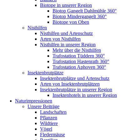
Biotope in unserer Region
Biotop Gangelt Dahlmühle 360°
Biotop Mindergangelt 360°
Biotope von Oben
Nisthilfen
Nisthilfen und Artenschutz
Arten von Nisthilfen
Nisthilfen in unserer Region
Mehr über die Nisthilfen
Trafostation Tüddern 360°
Trafostation Hastenrath 360°
Trafostation Aphoven 360°
Insektenbrutplätze
Insektenbrutplätze und Artenschutz
Arten von Insektenbrutplätzen
Insektenbrutplätze in unserer Region
Insektenhotels in unserer Region
Naturimpressionen
Unsere Beiträge
Landschaften
Pflanzen
Wildtiere
Vögel
Fledermäuse