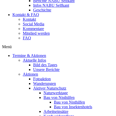
Berichte NABU Selfkant
Infos NABU Selfkant
Geschichte
Kontakt & FAQ
Kontakt
Social Media
Kommentare
Mitglied werden
FAQ
Menü
Termine & Aktionen
Aktuelle Infos
Bild des Tages
Unsere Berichte
Aktionen
Fotoaktion
Wanderungen
Aktiver Naturschutz
Naturwerktage
Bau von Nisthilfen
Bau von Nisthilfen
Bau von Insektenhotels
Arbeitseinsätze