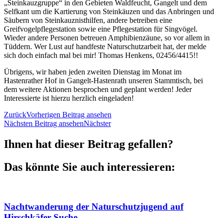
„Steinkauzgruppe“ in den Gebieten Waldfeucht, Gangelt und dem
Selfkant um die Kartierung von Steinkäuzen und das Anbringen und
Säubern von Steinkauznisthilfen, andere betreiben eine
Greifvogelpflegestation sowie eine Pflegestation für Singvögel.
Wieder andere Personen betreuen Amphibienzäune, so vor allem in
Tüddern. Wer Lust auf handfeste Naturschutzarbeit hat, der melde
sich doch einfach mal bei mir! Thomas Henkens, 02456/4415!!
Übrigens, wir haben jeden zweiten Dienstag im Monat im
Hastenrather Hof in Gangelt-Hastenrath unseren Stammtisch, bei
dem weitere Aktionen besprochen und geplant werden! Jeder
Interessierte ist hierzu herzlich eingeladen!
Zurück
Vorherigen Beitrag ansehen
Nächsten Beitrag ansehen
Nächster
Ihnen hat dieser Beitrag gefallen?
Das könnte Sie auch interessieren:
Nachtwanderung der Naturschutzjugend auf
Hirschkäfer-Suche