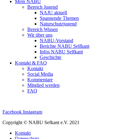
Mein NABU
Bereich Jugend
NAJU aktuell
Spannende Themen
Naturschutzjugend
Bereich Wissen
Wir über uns
NABU-Vorstand
Berichte NABU Selfkant
Infos NABU Selfkant
Geschichte
Kontakt & FAQ
Kontakt
Social Media
Kommentare
Mitglied werden
FAQ
Facebook
Instagram
Copyright © NABU Sefkant e.V. 2021
Kontakt
Datenschutz