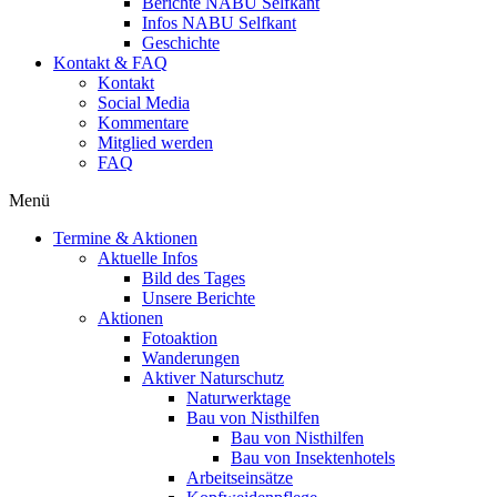
Berichte NABU Selfkant
Infos NABU Selfkant
Geschichte
Kontakt & FAQ
Kontakt
Social Media
Kommentare
Mitglied werden
FAQ
Menü
Termine & Aktionen
Aktuelle Infos
Bild des Tages
Unsere Berichte
Aktionen
Fotoaktion
Wanderungen
Aktiver Naturschutz
Naturwerktage
Bau von Nisthilfen
Bau von Nisthilfen
Bau von Insektenhotels
Arbeitseinsätze