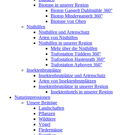
Biotope in unserer Region
Biotop Gangelt Dahlmühle 360°
Biotop Mindergangelt 360°
Biotope von Oben
Nisthilfen
Nisthilfen und Artenschutz
Arten von Nisthilfen
Nisthilfen in unserer Region
Mehr über die Nisthilfen
Trafostation Tüddern 360°
Trafostation Hastenrath 360°
Trafostation Aphoven 360°
Insektenbrutplätze
Insektenbrutplätze und Artenschutz
Arten von Insektenbrutplätzen
Insektenbrutplätze in unserer Region
Insektenhotels in unserer Region
Naturimpressionen
Unsere Beiträge
Landschaften
Pflanzen
Wildtiere
Vögel
Fledermäuse