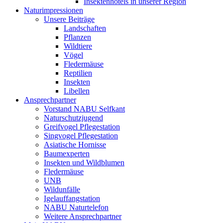
Insektenhotels in unserer Region
Naturimpressionen
Unsere Beiträge
Landschaften
Pflanzen
Wildtiere
Vögel
Fledermäuse
Reptilien
Insekten
Libellen
Ansprechpartner
Vorstand NABU Selfkant
Naturschutzjugend
Greifvogel Pflegestation
Singvogel Pflegestation
Asiatische Hornisse
Baumexperten
Insekten und Wildblumen
Fledermäuse
UNB
Wildunfälle
Igelauffangstation
NABU Naturtelefon
Weitere Ansprechpartner