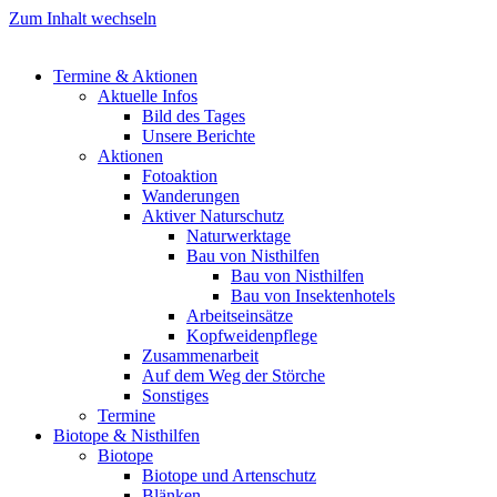
Zum Inhalt wechseln
Termine & Aktionen
Aktuelle Infos
Bild des Tages
Unsere Berichte
Aktionen
Fotoaktion
Wanderungen
Aktiver Naturschutz
Naturwerktage
Bau von Nisthilfen
Bau von Nisthilfen
Bau von Insektenhotels
Arbeitseinsätze
Kopfweidenpflege
Zusammenarbeit
Auf dem Weg der Störche
Sonstiges
Termine
Biotope & Nisthilfen
Biotope
Biotope und Artenschutz
Blänken