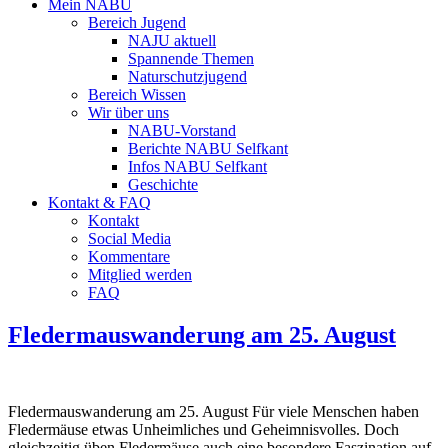
Mein NABU
Bereich Jugend
NAJU aktuell
Spannende Themen
Naturschutzjugend
Bereich Wissen
Wir über uns
NABU-Vorstand
Berichte NABU Selfkant
Infos NABU Selfkant
Geschichte
Kontakt & FAQ
Kontakt
Social Media
Kommentare
Mitglied werden
FAQ
Fledermauswanderung am 25. August
Fledermauswanderung am 25. August Für viele Menschen haben
Fledermäuse etwas Unheimliches und Geheimnisvolles. Doch
gleichzeitig üben Fledermäuse auch eine besondere Faszination auf