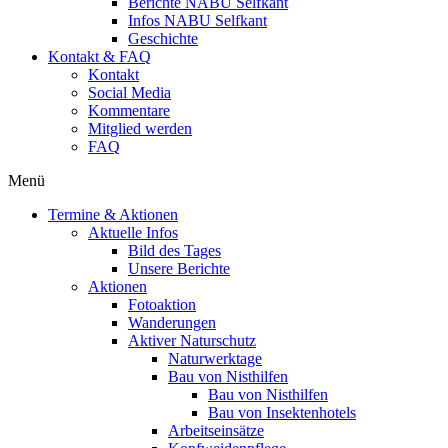
Berichte NABU Selfkant
Infos NABU Selfkant
Geschichte
Kontakt & FAQ
Kontakt
Social Media
Kommentare
Mitglied werden
FAQ
Menü
Termine & Aktionen
Aktuelle Infos
Bild des Tages
Unsere Berichte
Aktionen
Fotoaktion
Wanderungen
Aktiver Naturschutz
Naturwerktage
Bau von Nisthilfen
Bau von Nisthilfen
Bau von Insektenhotels
Arbeitseinsätze