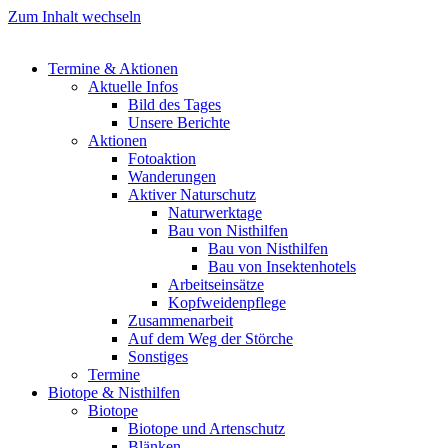
Zum Inhalt wechseln
Termine & Aktionen
Aktuelle Infos
Bild des Tages
Unsere Berichte
Aktionen
Fotoaktion
Wanderungen
Aktiver Naturschutz
Naturwerktage
Bau von Nisthilfen
Bau von Nisthilfen
Bau von Insektenhotels
Arbeitseinsätze
Kopfweidenpflege
Zusammenarbeit
Auf dem Weg der Störche
Sonstiges
Termine
Biotope & Nisthilfen
Biotope
Biotope und Artenschutz
Blänken