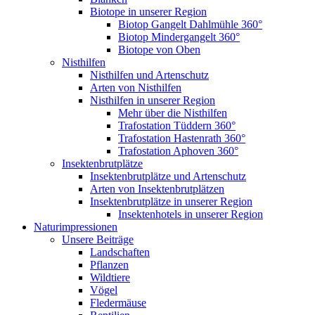
Biotope in unserer Region
Biotop Gangelt Dahlmühle 360°
Biotop Mindergangelt 360°
Biotope von Oben
Nisthilfen
Nisthilfen und Artenschutz
Arten von Nisthilfen
Nisthilfen in unserer Region
Mehr über die Nisthilfen
Trafostation Tüddern 360°
Trafostation Hastenrath 360°
Trafostation Aphoven 360°
Insektenbrutplätze
Insektenbrutplätze und Artenschutz
Arten von Insektenbrutplätzen
Insektenbrutplätze in unserer Region
Insektenhotels in unserer Region
Naturimpressionen
Unsere Beiträge
Landschaften
Pflanzen
Wildtiere
Vögel
Fledermäuse