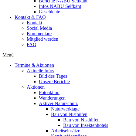
Berichte NABU Selfkant
Infos NABU Selfkant
Geschichte
Kontakt & FAQ
Kontakt
Social Media
Kommentare
Mitglied werden
FAQ
Menü
Termine & Aktionen
Aktuelle Infos
Bild des Tages
Unsere Berichte
Aktionen
Fotoaktion
Wanderungen
Aktiver Naturschutz
Naturwerktage
Bau von Nisthilfen
Bau von Nisthilfen
Bau von Insektenhotels
Arbeitseinsätze