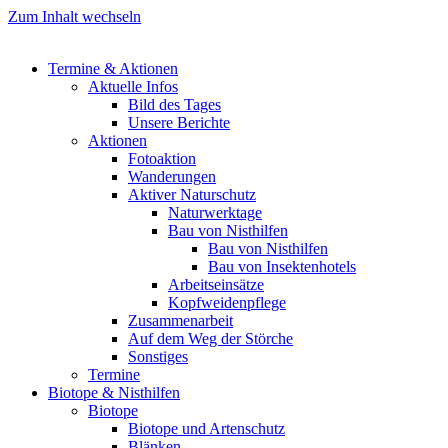
Zum Inhalt wechseln
Termine & Aktionen
Aktuelle Infos
Bild des Tages
Unsere Berichte
Aktionen
Fotoaktion
Wanderungen
Aktiver Naturschutz
Naturwerktage
Bau von Nisthilfen
Bau von Nisthilfen
Bau von Insektenhotels
Arbeitseinsätze
Kopfweidenpflege
Zusammenarbeit
Auf dem Weg der Störche
Sonstiges
Termine
Biotope & Nisthilfen
Biotope
Biotope und Artenschutz
Blänken