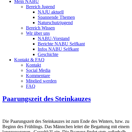
Mein NABU
Bereich Jugend
NAJU aktuell
Spannende Themen
Naturschutzjugend
Bereich Wissen
Wir über uns
NABU-Vorstand
Berichte NABU Selfkant
Infos NABU Selfkant
Geschichte
Kontakt & FAQ
Kontakt
Social Media
Kommentare
Mitglied werden
FAQ
Paarungszeit des Steinkauzes
Die Paarungszeit des Steinkauzes ist zum Ende des Winters, bzw. zu
Beginn des Frühlings. Das Männchen leitet die Begattung mit einem
langgezogenen „Guuuhk?“ ein. Die Paarung findet stets außerhalb