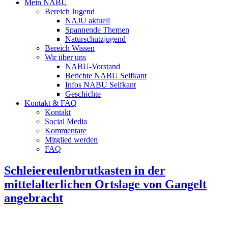
Mein NABU
Bereich Jugend
NAJU aktuell
Spannende Themen
Naturschutzjugend
Bereich Wissen
Wir über uns
NABU-Vorstand
Berichte NABU Selfkant
Infos NABU Selfkant
Geschichte
Kontakt & FAQ
Kontakt
Social Media
Kommentare
Mitglied werden
FAQ
Schleiereulenbrutkasten in der
mittelalterlichen Ortslage von Gangelt
angebracht