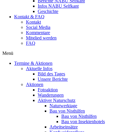
Berichte NABU Selfkant
Infos NABU Selfkant
Geschichte
Kontakt & FAQ
Kontakt
Social Media
Kommentare
Mitglied werden
FAQ
Menü
Termine & Aktionen
Aktuelle Infos
Bild des Tages
Unsere Berichte
Aktionen
Fotoaktion
Wanderungen
Aktiver Naturschutz
Naturwerktage
Bau von Nisthilfen
Bau von Nisthilfen
Bau von Insektenhotels
Arbeitseinsätze