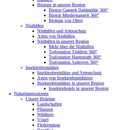
Biotope in unserer Region
Biotop Gangelt Dahlmühle 360°
Biotop Mindergangelt 360°
Biotope von Oben
Nisthilfen
Nisthilfen und Artenschutz
Arten von Nisthilfen
Nisthilfen in unserer Region
Mehr über die Nisthilfen
Trafostation Tüddern 360°
Trafostation Hastenrath 360°
Trafostation Aphoven 360°
Insektenbrutplätze
Insektenbrutplätze und Artenschutz
Arten von Insektenbrutplätzen
Insektenbrutplätze in unserer Region
Insektenhotels in unserer Region
Naturimpressionen
Unsere Beiträge
Landschaften
Pflanzen
Wildtiere
Vögel
Fledermäuse