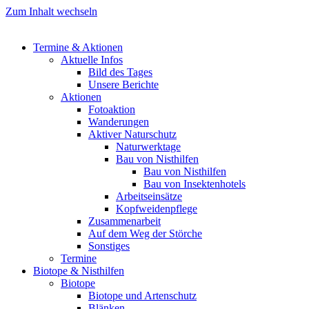
Zum Inhalt wechseln
Termine & Aktionen
Aktuelle Infos
Bild des Tages
Unsere Berichte
Aktionen
Fotoaktion
Wanderungen
Aktiver Naturschutz
Naturwerktage
Bau von Nisthilfen
Bau von Nisthilfen
Bau von Insektenhotels
Arbeitseinsätze
Kopfweidenpflege
Zusammenarbeit
Auf dem Weg der Störche
Sonstiges
Termine
Biotope & Nisthilfen
Biotope
Biotope und Artenschutz
Blänken