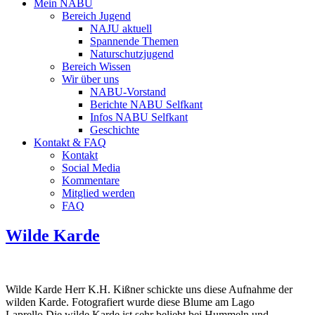
Mein NABU
Bereich Jugend
NAJU aktuell
Spannende Themen
Naturschutzjugend
Bereich Wissen
Wir über uns
NABU-Vorstand
Berichte NABU Selfkant
Infos NABU Selfkant
Geschichte
Kontakt & FAQ
Kontakt
Social Media
Kommentare
Mitglied werden
FAQ
Wilde Karde
Wilde Karde Herr K.H. Kißner schickte uns diese Aufnahme der
wilden Karde. Fotografiert wurde diese Blume am Lago
Laprello.Die wilde Karde ist sehr beliebt bei Hummeln und