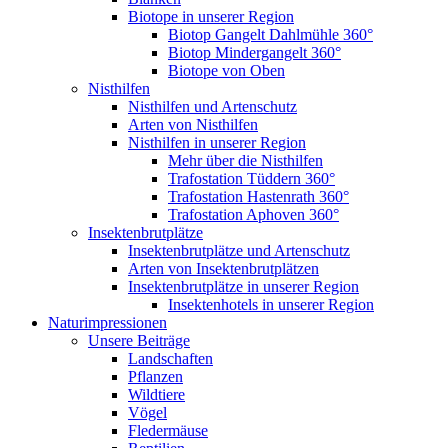
Biotope in unserer Region
Biotop Gangelt Dahlmühle 360°
Biotop Mindergangelt 360°
Biotope von Oben
Nisthilfen
Nisthilfen und Artenschutz
Arten von Nisthilfen
Nisthilfen in unserer Region
Mehr über die Nisthilfen
Trafostation Tüddern 360°
Trafostation Hastenrath 360°
Trafostation Aphoven 360°
Insektenbrutplätze
Insektenbrutplätze und Artenschutz
Arten von Insektenbrutplätzen
Insektenbrutplätze in unserer Region
Insektenhotels in unserer Region
Naturimpressionen
Unsere Beiträge
Landschaften
Pflanzen
Wildtiere
Vögel
Fledermäuse