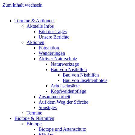
Zum Inhalt wechseln
Termine & Aktionen
Aktuelle Infos
Bild des Tages
Unsere Berichte
Aktionen
Fotoaktion
Wanderungen
Aktiver Naturschutz
Naturwerktage
Bau von Nisthilfen
Bau von Nisthilfen
Bau von Insektenhotels
Arbeitseinsätze
Kopfweidenpflege
Zusammenarbeit
Auf dem Weg der Störche
Sonstiges
Termine
Biotope & Nisthilfen
Biotope
Biotope und Artenschutz
Blänken