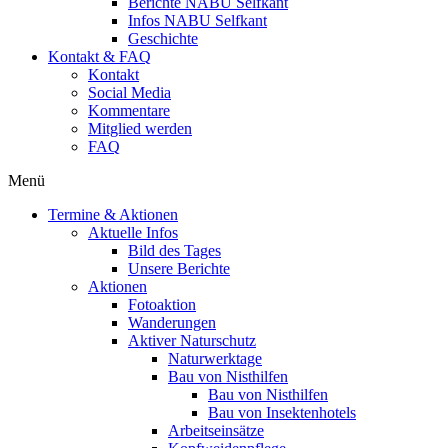
Berichte NABU Selfkant
Infos NABU Selfkant
Geschichte
Kontakt & FAQ
Kontakt
Social Media
Kommentare
Mitglied werden
FAQ
Menü
Termine & Aktionen
Aktuelle Infos
Bild des Tages
Unsere Berichte
Aktionen
Fotoaktion
Wanderungen
Aktiver Naturschutz
Naturwerktage
Bau von Nisthilfen
Bau von Nisthilfen
Bau von Insektenhotels
Arbeitseinsätze