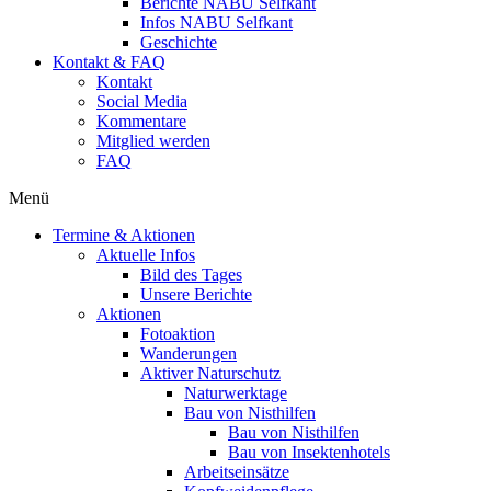
Berichte NABU Selfkant
Infos NABU Selfkant
Geschichte
Kontakt & FAQ
Kontakt
Social Media
Kommentare
Mitglied werden
FAQ
Menü
Termine & Aktionen
Aktuelle Infos
Bild des Tages
Unsere Berichte
Aktionen
Fotoaktion
Wanderungen
Aktiver Naturschutz
Naturwerktage
Bau von Nisthilfen
Bau von Nisthilfen
Bau von Insektenhotels
Arbeitseinsätze