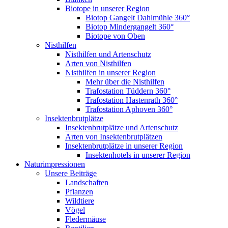
Biotope in unserer Region
Biotop Gangelt Dahlmühle 360°
Biotop Mindergangelt 360°
Biotope von Oben
Nisthilfen
Nisthilfen und Artenschutz
Arten von Nisthilfen
Nisthilfen in unserer Region
Mehr über die Nisthilfen
Trafostation Tüddern 360°
Trafostation Hastenrath 360°
Trafostation Aphoven 360°
Insektenbrutplätze
Insektenbrutplätze und Artenschutz
Arten von Insektenbrutplätzen
Insektenbrutplätze in unserer Region
Insektenhotels in unserer Region
Naturimpressionen
Unsere Beiträge
Landschaften
Pflanzen
Wildtiere
Vögel
Fledermäuse