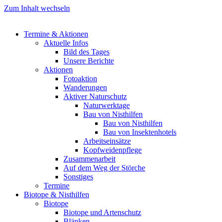
Zum Inhalt wechseln
Termine & Aktionen
Aktuelle Infos
Bild des Tages
Unsere Berichte
Aktionen
Fotoaktion
Wanderungen
Aktiver Naturschutz
Naturwerktage
Bau von Nisthilfen
Bau von Nisthilfen
Bau von Insektenhotels
Arbeitseinsätze
Kopfweidenpflege
Zusammenarbeit
Auf dem Weg der Störche
Sonstiges
Termine
Biotope & Nisthilfen
Biotope
Biotope und Artenschutz
Blänken