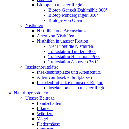
Biotope in unserer Region
Biotop Gangelt Dahlmühle 360°
Biotop Mindergangelt 360°
Biotope von Oben
Nisthilfen
Nisthilfen und Artenschutz
Arten von Nisthilfen
Nisthilfen in unserer Region
Mehr über die Nisthilfen
Trafostation Tüddern 360°
Trafostation Hastenrath 360°
Trafostation Aphoven 360°
Insektenbrutplätze
Insektenbrutplätze und Artenschutz
Arten von Insektenbrutplätzen
Insektenbrutplätze in unserer Region
Insektenhotels in unserer Region
Naturimpressionen
Unsere Beiträge
Landschaften
Pflanzen
Wildtiere
Vögel
Fledermäuse