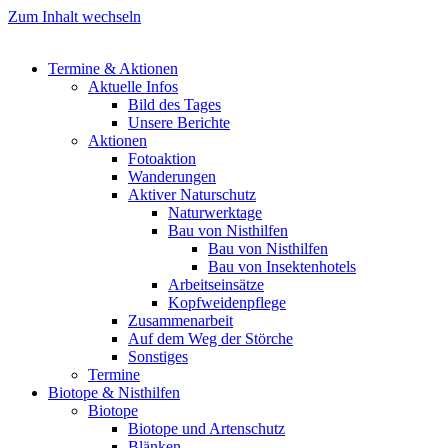
Zum Inhalt wechseln
Termine & Aktionen
Aktuelle Infos
Bild des Tages
Unsere Berichte
Aktionen
Fotoaktion
Wanderungen
Aktiver Naturschutz
Naturwerktage
Bau von Nisthilfen
Bau von Nisthilfen
Bau von Insektenhotels
Arbeitseinsätze
Kopfweidenpflege
Zusammenarbeit
Auf dem Weg der Störche
Sonstiges
Termine
Biotope & Nisthilfen
Biotope
Biotope und Artenschutz
Blänken