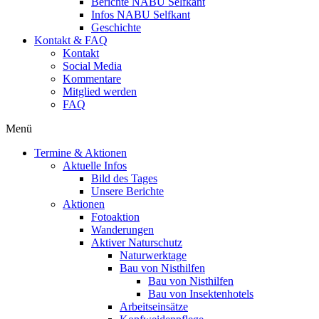
Berichte NABU Selfkant
Infos NABU Selfkant
Geschichte
Kontakt & FAQ
Kontakt
Social Media
Kommentare
Mitglied werden
FAQ
Menü
Termine & Aktionen
Aktuelle Infos
Bild des Tages
Unsere Berichte
Aktionen
Fotoaktion
Wanderungen
Aktiver Naturschutz
Naturwerktage
Bau von Nisthilfen
Bau von Nisthilfen
Bau von Insektenhotels
Arbeitseinsätze