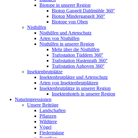
Biotope in unserer Region
Biotop Gangelt Dahlmühle 360°
Biotop Mindergangelt 360°
Biotope von Oben
Nisthilfen
Nisthilfen und Artenschutz
Arten von Nisthilfen
Nisthilfen in unserer Region
Mehr über die Nisthilfen
Trafostation Tüddern 360°
Trafostation Hastenrath 360°
Trafostation Aphoven 360°
Insektenbrutplätze
Insektenbrutplätze und Artenschutz
Arten von Insektenbrutplätzen
Insektenbrutplätze in unserer Region
Insektenhotels in unserer Region
Naturimpressionen
Unsere Beiträge
Landschaften
Pflanzen
Wildtiere
Vögel
Fledermäuse