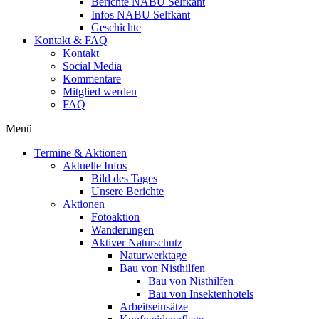
Berichte NABU Selfkant
Infos NABU Selfkant
Geschichte
Kontakt & FAQ
Kontakt
Social Media
Kommentare
Mitglied werden
FAQ
Menü
Termine & Aktionen
Aktuelle Infos
Bild des Tages
Unsere Berichte
Aktionen
Fotoaktion
Wanderungen
Aktiver Naturschutz
Naturwerktage
Bau von Nisthilfen
Bau von Nisthilfen
Bau von Insektenhotels
Arbeitseinsätze