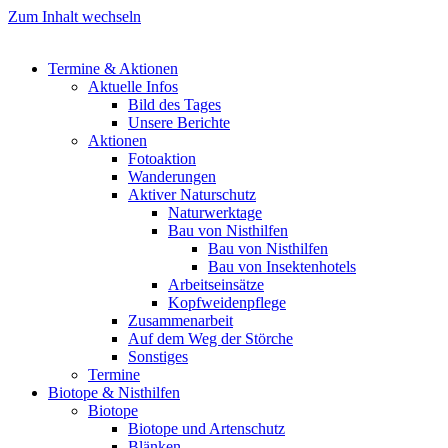
Zum Inhalt wechseln
Termine & Aktionen
Aktuelle Infos
Bild des Tages
Unsere Berichte
Aktionen
Fotoaktion
Wanderungen
Aktiver Naturschutz
Naturwerktage
Bau von Nisthilfen
Bau von Nisthilfen
Bau von Insektenhotels
Arbeitseinsätze
Kopfweidenpflege
Zusammenarbeit
Auf dem Weg der Störche
Sonstiges
Termine
Biotope & Nisthilfen
Biotope
Biotope und Artenschutz
Blänken