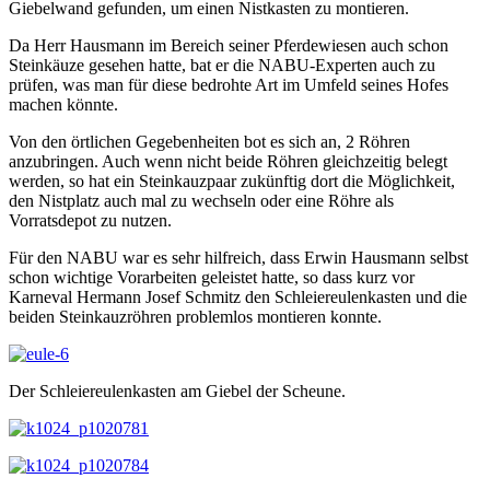
Giebelwand gefunden, um einen Nistkasten zu montieren.
Da Herr Hausmann im Bereich seiner Pferdewiesen auch schon
Steinkäuze gesehen hatte, bat er die NABU-Experten auch zu
prüfen, was man für diese bedrohte Art im Umfeld seines Hofes
machen könnte.
Von den örtlichen Gegebenheiten bot es sich an, 2 Röhren
anzubringen. Auch wenn nicht beide Röhren gleichzeitig belegt
werden, so hat ein Steinkauzpaar zukünftig dort die Möglichkeit,
den Nistplatz auch mal zu wechseln oder eine Röhre als
Vorratsdepot zu nutzen.
Für den NABU war es sehr hilfreich, dass Erwin Hausmann selbst
schon wichtige Vorarbeiten geleistet hatte, so dass kurz vor
Karneval Hermann Josef Schmitz den Schleiereulenkasten und die
beiden Steinkauzröhren problemlos montieren konnte.
Der Schleiereulenkasten am Giebel der Scheune.