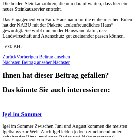
Die beiden Steinkauzröhren, die nun darauf warten, dass hier ein
neues Steinkauzrevier entsteht.
Das Engagement von Fam. Hausmann für die einheimischen Eulen
hat der NABU mit der Plakette „eulenfreundliches Haus“
gewürdigt. Sie wirbt nun an der Hauswand dafür, dass
Landwirtschaft und Artenschutz gut zueinander passen können.
Text: P.H.
Zurück
Vorherigen Beitrag ansehen
Nächsten Beitrag ansehen
Nächster
Ihnen hat dieser Beitrag gefallen?
Das könnte Sie auch interessieren:
Igel im Sommer
Igel im Sommer Zwischen Juni und August kommen die meisten
Igelbabys zur Welt. Auch Igel leiden jedoch zunehmend unter