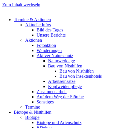
Zum Inhalt wechseln
Termine & Aktionen
Aktuelle Infos
Bild des Tages
Unsere Berichte
Aktionen
Fotoaktion
Wanderungen
Aktiver Naturschutz
Naturwerktage
Bau von Nisthilfen
Bau von Nisthilfen
Bau von Insektenhotels
Arbeitseinsätze
Kopfweidenpflege
Zusammenarbeit
Auf dem Weg der Störche
Sonstiges
Termine
Biotope & Nisthilfen
Biotope
Biotope und Artenschutz
Blänken