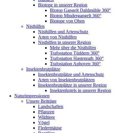
Biotope in unserer Region
Biotop Gangelt Dahlmühle 360°
Biotop Mindergangelt 360°
Biotope von Oben
Nisthilfen
Nisthilfen und Artenschutz
Arten von Nisthilfen
Nisthilfen in unserer Region
Mehr über die Nisthilfen
Trafostation Tüddern 360°
Trafostation Hastenrath 360°
Trafostation Aphoven 360°
Insektenbrutplätze
Insektenbrutplätze und Artenschutz
Arten von Insektenbrutplätzen
Insektenbrutplätze in unserer Region
Insektenhotels in unserer Region
Naturimpressionen
Unsere Beiträge
Landschaften
Pflanzen
Wildtiere
Vögel
Fledermäuse