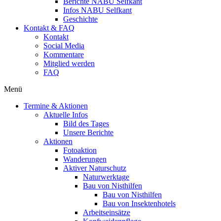
Berichte NABU Selfkant
Infos NABU Selfkant
Geschichte
Kontakt & FAQ
Kontakt
Social Media
Kommentare
Mitglied werden
FAQ
Menü
Termine & Aktionen
Aktuelle Infos
Bild des Tages
Unsere Berichte
Aktionen
Fotoaktion
Wanderungen
Aktiver Naturschutz
Naturwerktage
Bau von Nisthilfen
Bau von Nisthilfen
Bau von Insektenhotels
Arbeitseinsätze