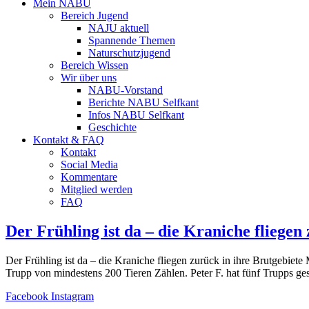
Mein NABU
Bereich Jugend
NAJU aktuell
Spannende Themen
Naturschutzjugend
Bereich Wissen
Wir über uns
NABU-Vorstand
Berichte NABU Selfkant
Infos NABU Selfkant
Geschichte
Kontakt & FAQ
Kontakt
Social Media
Kommentare
Mitglied werden
FAQ
Der Frühling ist da – die Kraniche fliegen
Der Frühling ist da – die Kraniche fliegen zurück in ihre Brutgebiet
Trupp von mindestens 200 Tieren Zählen. Peter F. hat fünf Trupps ge
Facebook
Instagram