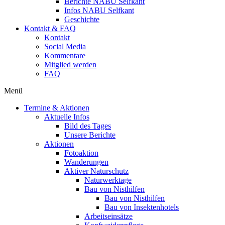
Berichte NABU Selfkant
Infos NABU Selfkant
Geschichte
Kontakt & FAQ
Kontakt
Social Media
Kommentare
Mitglied werden
FAQ
Menü
Termine & Aktionen
Aktuelle Infos
Bild des Tages
Unsere Berichte
Aktionen
Fotoaktion
Wanderungen
Aktiver Naturschutz
Naturwerktage
Bau von Nisthilfen
Bau von Nisthilfen
Bau von Insektenhotels
Arbeitseinsätze