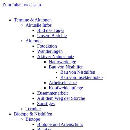
Zum Inhalt wechseln
Termine & Aktionen
Aktuelle Infos
Bild des Tages
Unsere Berichte
Aktionen
Fotoaktion
Wanderungen
Aktiver Naturschutz
Naturwerktage
Bau von Nisthilfen
Bau von Nisthilfen
Bau von Insektenhotels
Arbeitseinsätze
Kopfweidenpflege
Zusammenarbeit
Auf dem Weg der Störche
Sonstiges
Termine
Biotope & Nisthilfen
Biotope
Biotope und Artenschutz
Blänken