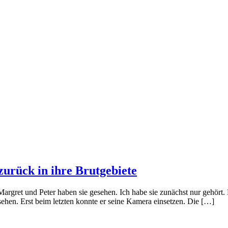
 zurück in ihre Brutgebiete
e Margret und Peter haben sie gesehen. Ich habe sie zunächst nur gehört
sehen. Erst beim letzten konnte er seine Kamera einsetzen. Die […]