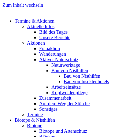
Zum Inhalt wechseln
Termine & Aktionen
Aktuelle Infos
Bild des Tages
Unsere Berichte
Aktionen
Fotoaktion
Wanderungen
Aktiver Naturschutz
Naturwerktage
Bau von Nisthilfen
Bau von Nisthilfen
Bau von Insektenhotels
Arbeitseinsätze
Kopfweidenpflege
Zusammenarbeit
Auf dem Weg der Störche
Sonstiges
Termine
Biotope & Nisthilfen
Biotope
Biotope und Artenschutz
Blänken