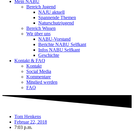
Mein NABU
Bereich Jugend
NAJU aktuell
Spannende Themen
Naturschutzjugend
Bereich Wissen
Wir über uns
NABU-Vorstand
Berichte NABU Selfkant
Infos NABU Selfkant
Geschichte
Kontakt & FAQ
Kontakt
Social Media
Kommentare
Mitglied werden
FAQ
Tom Henkens
Februar 22, 2018
7:03 p.m.