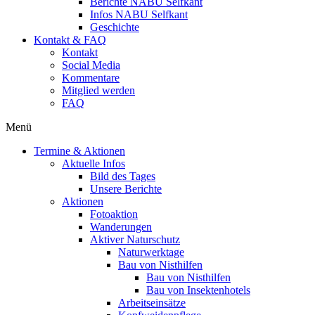
Berichte NABU Selfkant
Infos NABU Selfkant
Geschichte
Kontakt & FAQ
Kontakt
Social Media
Kommentare
Mitglied werden
FAQ
Menü
Termine & Aktionen
Aktuelle Infos
Bild des Tages
Unsere Berichte
Aktionen
Fotoaktion
Wanderungen
Aktiver Naturschutz
Naturwerktage
Bau von Nisthilfen
Bau von Nisthilfen
Bau von Insektenhotels
Arbeitseinsätze