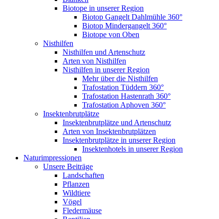
Biotope in unserer Region
Biotop Gangelt Dahlmühle 360°
Biotop Mindergangelt 360°
Biotope von Oben
Nisthilfen
Nisthilfen und Artenschutz
Arten von Nisthilfen
Nisthilfen in unserer Region
Mehr über die Nisthilfen
Trafostation Tüddern 360°
Trafostation Hastenrath 360°
Trafostation Aphoven 360°
Insektenbrutplätze
Insektenbrutplätze und Artenschutz
Arten von Insektenbrutplätzen
Insektenbrutplätze in unserer Region
Insektenhotels in unserer Region
Naturimpressionen
Unsere Beiträge
Landschaften
Pflanzen
Wildtiere
Vögel
Fledermäuse