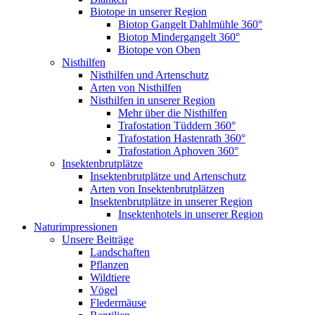
Biotope in unserer Region
Biotop Gangelt Dahlmühle 360°
Biotop Mindergangelt 360°
Biotope von Oben
Nisthilfen
Nisthilfen und Artenschutz
Arten von Nisthilfen
Nisthilfen in unserer Region
Mehr über die Nisthilfen
Trafostation Tüddern 360°
Trafostation Hastenrath 360°
Trafostation Aphoven 360°
Insektenbrutplätze
Insektenbrutplätze und Artenschutz
Arten von Insektenbrutplätzen
Insektenbrutplätze in unserer Region
Insektenhotels in unserer Region
Naturimpressionen
Unsere Beiträge
Landschaften
Pflanzen
Wildtiere
Vögel
Fledermäuse