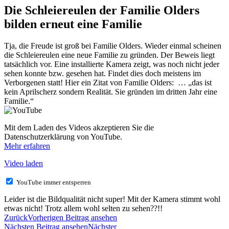
Die Schleiereulen der Familie Olders
bilden erneut eine Familie
Tja, die Freude ist groß bei Familie Olders. Wieder einmal scheinen
die Schleiereulen eine neue Familie zu gründen. Der Beweis liegt
tatsächlich vor. Eine installierte Kamera zeigt, was noch nicht jeder
sehen konnte bzw. gesehen hat. Findet dies doch meistens im
Verborgenen statt! Hier ein Zitat von Familie Olders: … „das ist
kein Aprilscherz sondern Realität. Sie gründen im dritten Jahr eine
Familie.“
Mit dem Laden des Videos akzeptieren Sie die
Datenschutzerklärung von YouTube.
Mehr erfahren
Video laden
YouTube immer entsperren
Leider ist die Bildqualität nicht super! Mit der Kamera stimmt wohl
etwas nicht! Trotz allem wohl selten zu sehen??!!
Zurück
Vorherigen Beitrag ansehen
Nächsten Beitrag ansehen
Nächster