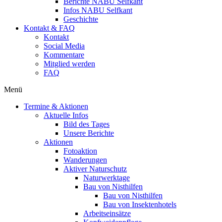
Berichte NABU Selfkant
Infos NABU Selfkant
Geschichte
Kontakt & FAQ
Kontakt
Social Media
Kommentare
Mitglied werden
FAQ
Menü
Termine & Aktionen
Aktuelle Infos
Bild des Tages
Unsere Berichte
Aktionen
Fotoaktion
Wanderungen
Aktiver Naturschutz
Naturwerktage
Bau von Nisthilfen
Bau von Nisthilfen
Bau von Insektenhotels
Arbeitseinsätze