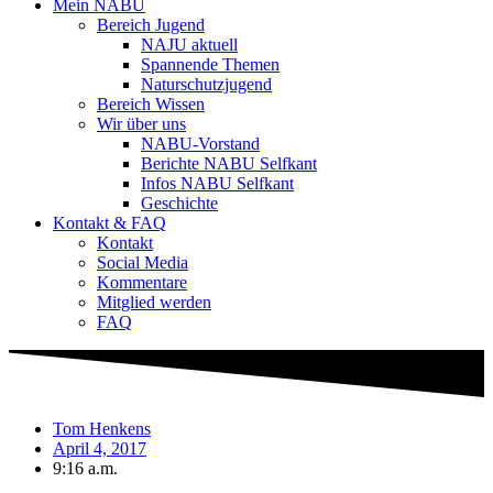
Mein NABU
Bereich Jugend
NAJU aktuell
Spannende Themen
Naturschutzjugend
Bereich Wissen
Wir über uns
NABU-Vorstand
Berichte NABU Selfkant
Infos NABU Selfkant
Geschichte
Kontakt & FAQ
Kontakt
Social Media
Kommentare
Mitglied werden
FAQ
Tom Henkens
April 4, 2017
9:16 a.m.