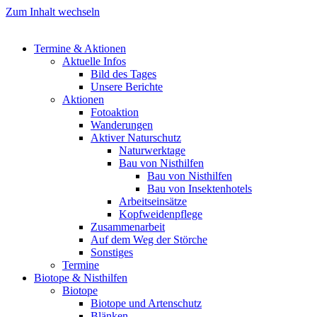
Zum Inhalt wechseln
Termine & Aktionen
Aktuelle Infos
Bild des Tages
Unsere Berichte
Aktionen
Fotoaktion
Wanderungen
Aktiver Naturschutz
Naturwerktage
Bau von Nisthilfen
Bau von Nisthilfen
Bau von Insektenhotels
Arbeitseinsätze
Kopfweidenpflege
Zusammenarbeit
Auf dem Weg der Störche
Sonstiges
Termine
Biotope & Nisthilfen
Biotope
Biotope und Artenschutz
Blänken